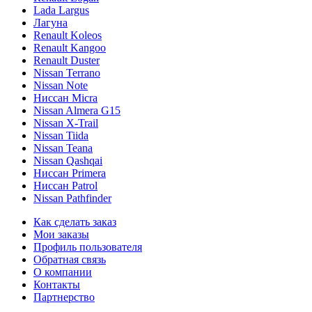
Lada Largus
Лагуна
Renault Koleos
Renault Kangoo
Renault Duster
Nissan Terrano
Nissan Note
Ниссан Micra
Nissan Almera G15
Nissan X-Trail
Nissan Tiida
Nissan Teana
Nissan Qashqai
Ниссан Primera
Ниссан Patrol
Nissan Pathfinder
Как сделать заказ
Мои заказы
Профиль пользователя
Обратная связь
О компании
Контакты
Партнерство