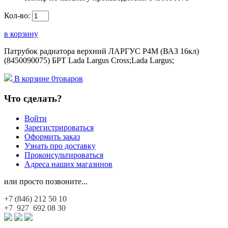
Кол-во:
в корзину
Патрубок радиатора верхний ЛАРГУС Р4М (ВАЗ 16кл)
(8450090075) БРТ Lada Largus Cross;Lada Largus;
В корзине
0
товаров
Что сделать?
Войти
Зарегистрироваться
Оформить заказ
Узнать про доставку
Проконсультироваться
Адреса наших магазинов
или просто позвоните...
+7 (846)
212 50 10
+7 927
692 08 30