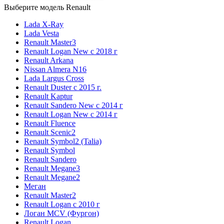
Выберите модель Renault
Lada X-Ray
Lada Vesta
Renault Master3
Renault Logan New с 2018 г
Renault Arkana
Nissan Almera N16
Lada Largus Cross
Renault Duster с 2015 г.
Renault Kaptur
Renault Sandero New с 2014 г
Renault Logan New с 2014 г
Renault Fluence
Renault Scenic2
Renault Symbol2 (Talia)
Renault Symbol
Renault Sandero
Renault Megane3
Renault Megane2
Меган
Renault Master2
Renault Logan c 2010 г
Логан МСV (Фургон)
Renault Logan