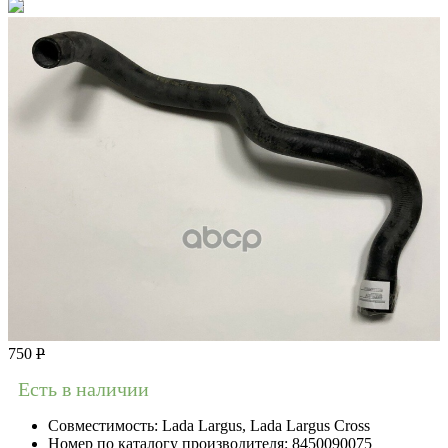
750
Р
Есть в наличии
Совместимость:
Lada Largus, Lada Largus Cross
Номер по каталогу производителя:
8450090075