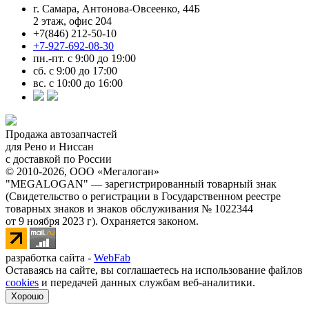
г. Самара, Антонова-Овсеенко, 44Б
2 этаж, офис 204
+7(846) 212-50-10
+7-927-692-08-30
пн.-пт. с 9:00 до 19:00
сб. с 9:00 до 17:00
вс. с 10:00 до 16:00
Продажа автозапчастей
для Рено и Ниссан
с доставкой по России
© 2010-2026, ООО «Мегалоган»
"MEGALOGAN" — зарегистрированный товарный знак
(Свидетельство о регистрации в Государственном реестре
товарных знаков и знаков обслуживания № 1022344
от 9 ноября 2023 г). Охраняется законом.
разработка сайта -
WebFab
Оставаясь на сайте, вы соглашаетесь на использование файлов
cookies
и передачей данных службам веб-аналитики.
Хорошо