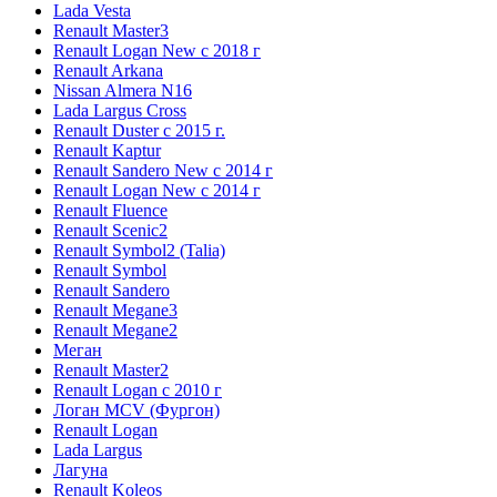
Lada Vesta
Renault Master3
Renault Logan New с 2018 г
Renault Arkana
Nissan Almera N16
Lada Largus Cross
Renault Duster с 2015 г.
Renault Kaptur
Renault Sandero New с 2014 г
Renault Logan New с 2014 г
Renault Fluence
Renault Scenic2
Renault Symbol2 (Talia)
Renault Symbol
Renault Sandero
Renault Megane3
Renault Megane2
Меган
Renault Master2
Renault Logan c 2010 г
Логан МСV (Фургон)
Renault Logan
Lada Largus
Лагуна
Renault Koleos