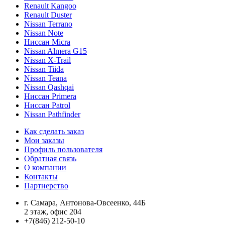
Renault Kangoo
Renault Duster
Nissan Terrano
Nissan Note
Ниссан Micra
Nissan Almera G15
Nissan X-Trail
Nissan Tiida
Nissan Teana
Nissan Qashqai
Ниссан Primera
Ниссан Patrol
Nissan Pathfinder
Как сделать заказ
Мои заказы
Профиль пользователя
Обратная связь
О компании
Контакты
Партнерство
г. Самара, Антонова-Овсеенко, 44Б
2 этаж, офис 204
+7(846) 212-50-10