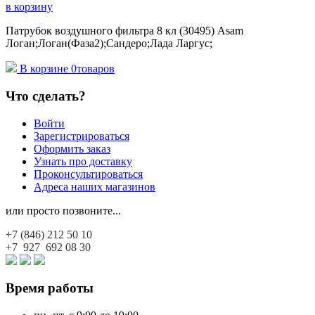
в корзину
Патрубок воздушного фильтра 8 кл (30495) Asam
Логан;Логан(Фаза2);Сандеро;Лада Ларгус;
В корзине
0
товаров
Что сделать?
Войти
Зарегистрироваться
Оформить заказ
Узнать про доставку
Проконсультироваться
Адреса наших магазинов
или просто позвоните...
+7 (846)
212 50 10
+7 927
692 08 30
Время работы