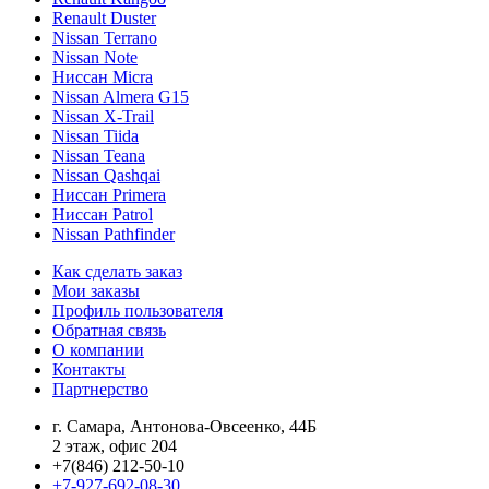
Renault Duster
Nissan Terrano
Nissan Note
Ниссан Micra
Nissan Almera G15
Nissan X-Trail
Nissan Tiida
Nissan Teana
Nissan Qashqai
Ниссан Primera
Ниссан Patrol
Nissan Pathfinder
Как сделать заказ
Мои заказы
Профиль пользователя
Обратная связь
О компании
Контакты
Партнерство
г. Самара, Антонова-Овсеенко, 44Б
2 этаж, офис 204
+7(846) 212-50-10
+7-927-692-08-30