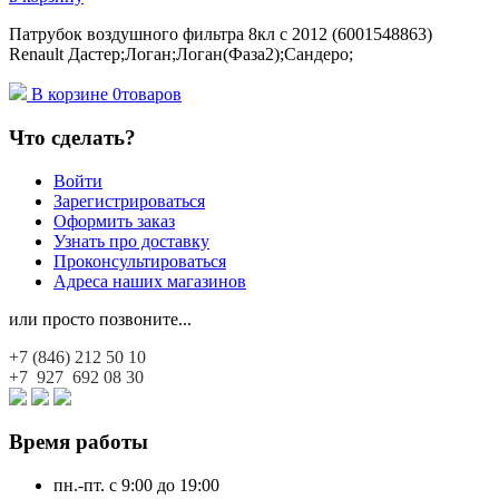
Патрубок воздушного фильтра 8кл с 2012 (6001548863)
Renault Дастер;Логан;Логан(Фаза2);Сандеро;
В корзине
0
товаров
Что сделать?
Войти
Зарегистрироваться
Оформить заказ
Узнать про доставку
Проконсультироваться
Адреса наших магазинов
или просто позвоните...
+7 (846)
212 50 10
+7 927
692 08 30
Время работы
пн.-пт. с 9:00 до 19:00