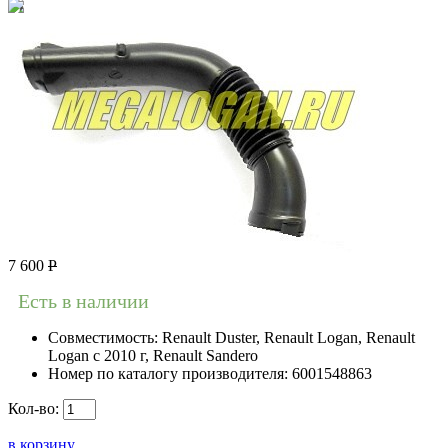
7 600
Р
Есть в наличии
Совместимость:
Renault Duster, Renault Logan, Renault
Logan c 2010 г, Renault Sandero
Номер по каталогу производителя:
6001548863
Кол-во:
в корзину