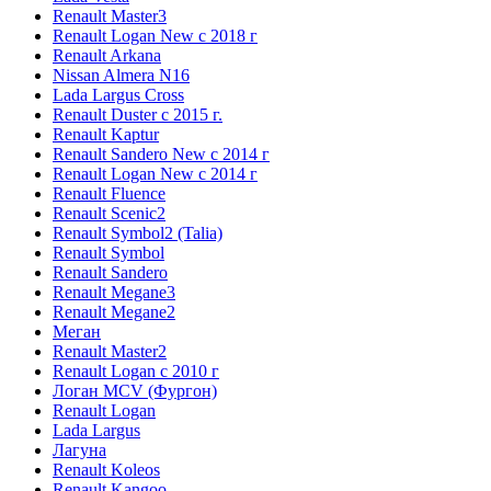
Renault Master3
Renault Logan New с 2018 г
Renault Arkana
Nissan Almera N16
Lada Largus Cross
Renault Duster с 2015 г.
Renault Kaptur
Renault Sandero New с 2014 г
Renault Logan New с 2014 г
Renault Fluence
Renault Scenic2
Renault Symbol2 (Talia)
Renault Symbol
Renault Sandero
Renault Megane3
Renault Megane2
Меган
Renault Master2
Renault Logan c 2010 г
Логан МСV (Фургон)
Renault Logan
Lada Largus
Лагуна
Renault Koleos
Renault Kangoo