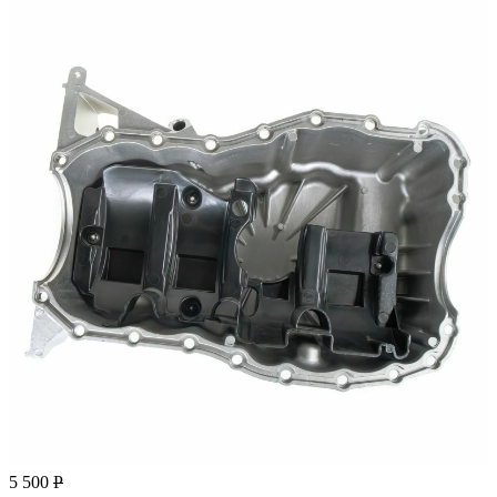
5 500
Р