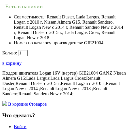
Есть в наличии
Совместимость:
Renault Duster, Lada Largus, Renault
Logan c 2010 г, Nissan Almera G15, Renault Sandero,
Renault Logan New с 2014 г, Renault Sandero New с 2014
г, Renault Duster с 2015 г., Lada Largus Cross, Renault
Logan New с 2018 г
Номер по каталогу производителя:
GIE21004
Кол-во:
в корзину
Поддон двигателя Logan 16V (картер) GIE21004 GANZ Nissan
Almera G15;Lada Largus;Lada Largus Cross;Renault
Duster;Renault Duster с 2015 г;Renault Logan c 2010 г;Renault
Logan New с 2014 ;Renault Logan New с 2018 ;Renault
Sandero;Renault Sandero New с 2014;
В корзине
0
товаров
Что сделать?
Войти