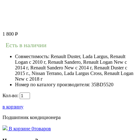
1 800
Р
Есть в наличии
Совместимость:
Renault Duster, Lada Largus, Renault
Logan c 2010 г, Renault Sandero, Renault Logan New с
2014 г, Renault Sandero New с 2014 г, Renault Duster с
2015 г., Nissan Terrano, Lada Largus Cross, Renault Logan
New с 2018 г
Номер по каталогу производителя:
35BD5520
Кол-во:
в корзину
Подшипник кондиционера
В корзине
0
товаров