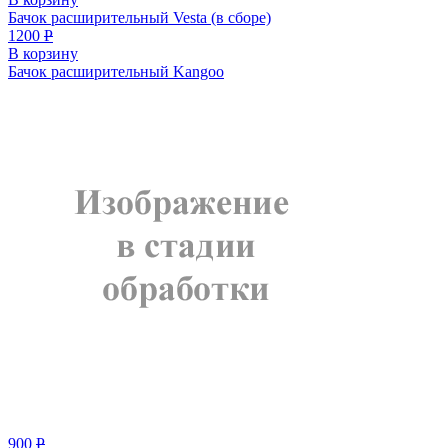
Бачoк расширительный Vesta (в сборе)
1200
Р
В корзину
Бачок расширительный Kangoo
900
Р