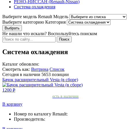
РЕНО-НИССАН (Renault-Nissan)
Система охлаждения
Выберите модель Renault
Модель
Выберите категорию
Категория
Не нашли что искали? Воспользуйтесь поиском
Система охлаждения
Каталог обновлен:
Смотреть как:
Витрина
Список
Сегодня в наличии
5653
позиции
Бачoк расширительный Vesta (в сборе)
1200
Р
есть в наличии
В корзину
Номер по каталогу Renault:
Производитель:
В корзину