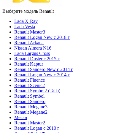
Выберите модель Renault
Lada X-Ray
Lada Vesta
Renault Master3
Renault Logan New с 2018 г
Renault Arkana
Nissan Almera N16
Lada Largus Cross
Renault Duster с 2015 г.
Renault Kaptur
Renault Sandero New с 2014 г
Renault Logan New с 2014 г
Renault Fluence
Renault Scenic2
Renault Symbol2 (Talia)
Renault Symbol
Renault Sandero
Renault Megane3
Renault Megane2
Меган
Renault Master2
Renault Logan c 2010 г