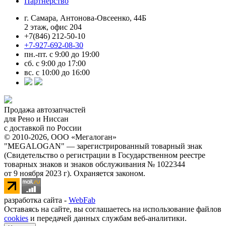
Партнерство
г. Самара, Антонова-Овсеенко, 44Б
2 этаж, офис 204
+7(846) 212-50-10
+7-927-692-08-30
пн.-пт. с 9:00 до 19:00
сб. с 9:00 до 17:00
вс. с 10:00 до 16:00
Продажа автозапчастей
для Рено и Ниссан
с доставкой по России
© 2010-2026, ООО «Мегалоган»
"MEGALOGAN" — зарегистрированный товарный знак
(Свидетельство о регистрации в Государственном реестре
товарных знаков и знаков обслуживания № 1022344
от 9 ноября 2023 г). Охраняется законом.
разработка сайта -
WebFab
Оставаясь на сайте, вы соглашаетесь на использование файлов
cookies
и передачей данных службам веб-аналитики.