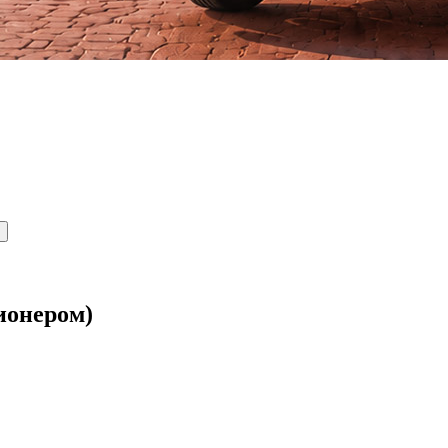
ионером)