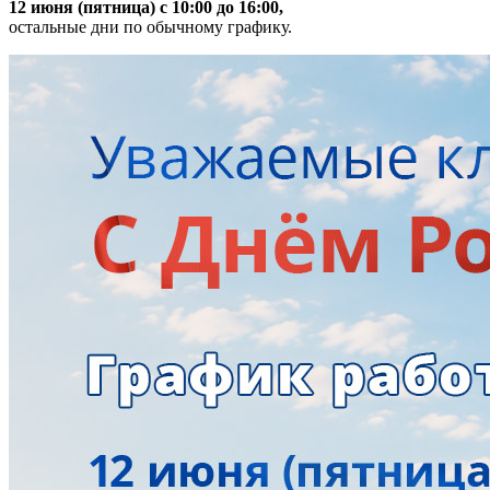
12 июня (пятница) с 10:00 до 16:00,
остальные дни по обычному графику.