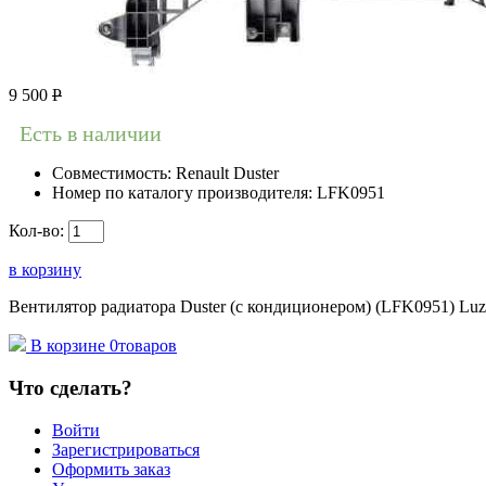
9 500
Р
Есть в наличии
Совместимость:
Renault Duster
Номер по каталогу производителя:
LFK0951
Кол-во:
в корзину
Вентилятор радиатора Duster (с кондиционером) (LFK0951) Luz
В корзине
0
товаров
Что сделать?
Войти
Зарегистрироваться
Оформить заказ