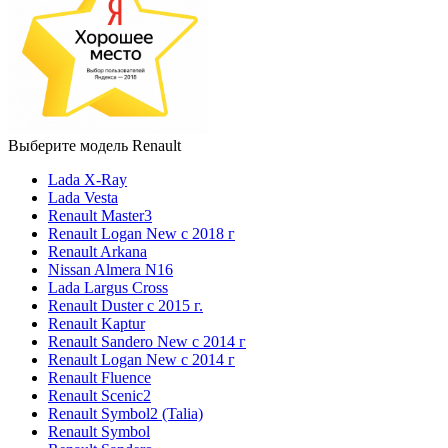
Выберите модель Renault
Lada X-Ray
Lada Vesta
Renault Master3
Renault Logan New с 2018 г
Renault Arkana
Nissan Almera N16
Lada Largus Cross
Renault Duster с 2015 г.
Renault Kaptur
Renault Sandero New с 2014 г
Renault Logan New с 2014 г
Renault Fluence
Renault Scenic2
Renault Symbol2 (Talia)
Renault Symbol