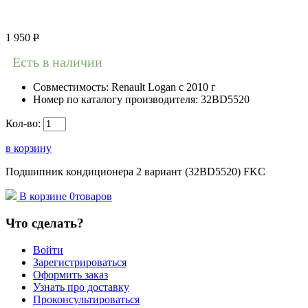
1 950
Р
Есть в наличии
Совместимость:
Renault Logan c 2010 г
Номер по каталогу производителя:
32BD5520
Кол-во:
в корзину
Подшипник кондиционера 2 вариант (32BD5520) FKC
В корзине
0
товаров
Что сделать?
Войти
Зарегистрироваться
Оформить заказ
Узнать про доставку
Проконсультироваться