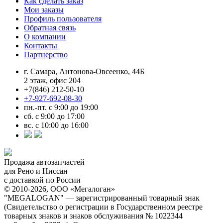
Как сделать заказ
Мои заказы
Профиль пользователя
Обратная связь
О компании
Контакты
Партнерство
г. Самара, Антонова-Овсеенко, 44Б
2 этаж, офис 204
+7(846) 212-50-10
+7-927-692-08-30
пн.-пт. с 9:00 до 19:00
сб. с 9:00 до 17:00
вс. с 10:00 до 16:00
Продажа автозапчастей
для Рено и Ниссан
с доставкой по России
© 2010-2026, ООО «Мегалоган»
"MEGALOGAN" — зарегистрированный товарный знак
(Свидетельство о регистрации в Государственном реестре
товарных знаков и знаков обслуживания № 1022344