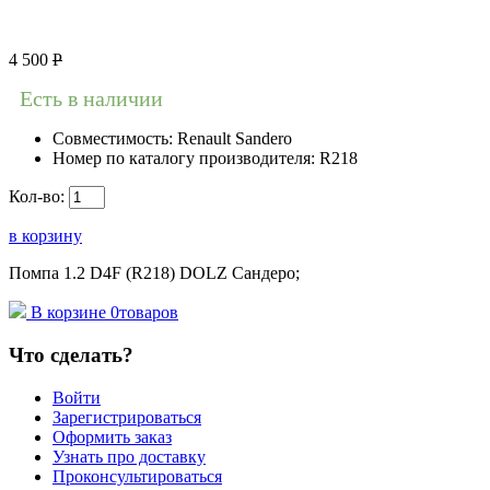
4 500
Р
Есть в наличии
Совместимость:
Renault Sandero
Номер по каталогу производителя:
R218
Кол-во:
в корзину
Помпа 1.2 D4F (R218) DOLZ Сандеро;
В корзине
0
товаров
Что сделать?
Войти
Зарегистрироваться
Оформить заказ
Узнать про доставку
Проконсультироваться