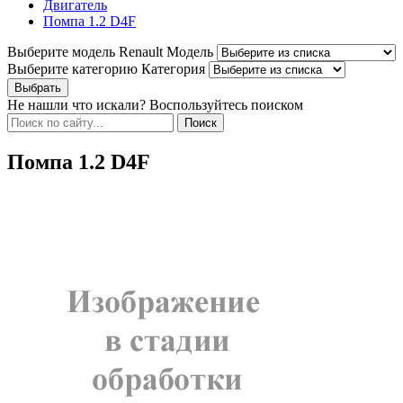
Двигатель
Помпа 1.2 D4F
Выберите модель Renault
Модель
Выберите категорию
Категория
Не нашли что искали? Воспользуйтесь поиском
Помпа 1.2 D4F