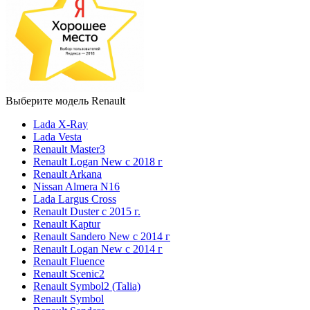
Выберите модель Renault
Lada X-Ray
Lada Vesta
Renault Master3
Renault Logan New с 2018 г
Renault Arkana
Nissan Almera N16
Lada Largus Cross
Renault Duster с 2015 г.
Renault Kaptur
Renault Sandero New с 2014 г
Renault Logan New с 2014 г
Renault Fluence
Renault Scenic2
Renault Symbol2 (Talia)
Renault Symbol