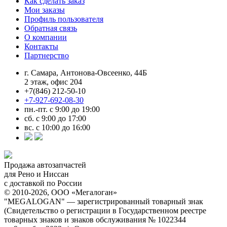
Как сделать заказ
Мои заказы
Профиль пользователя
Обратная связь
О компании
Контакты
Партнерство
г. Самара, Антонова-Овсеенко, 44Б
2 этаж, офис 204
+7(846) 212-50-10
+7-927-692-08-30
пн.-пт. с 9:00 до 19:00
сб. с 9:00 до 17:00
вс. с 10:00 до 16:00
Продажа автозапчастей
для Рено и Ниссан
с доставкой по России
© 2010-2026, ООО «Мегалоган»
"MEGALOGAN" — зарегистрированный товарный знак
(Свидетельство о регистрации в Государственном реестре
товарных знаков и знаков обслуживания № 1022344