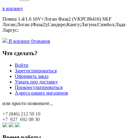
в корзину
Помпа 1.4/1.6 16V+Логан Фаза2 (VKPC86416) SKF
Логан;Логан (Фаза2);Сандеро;Кангу;Лагуна;Симбол;Лада
Ларгус;
В корзине
0
товаров
Что сделать?
Войти
Зарегистрироваться
Оформить заказ
Узнать про доставку
Проконсультироваться
Адреса наших магазинов
или просто позвоните...
+7 (846)
212 50 10
+7 927
692 08 30
Время работы