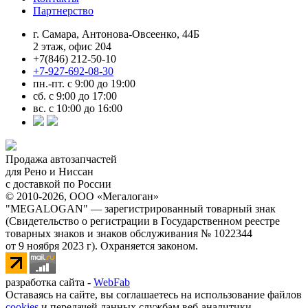
Партнерство
г. Самара, Антонова-Овсеенко, 44Б
2 этаж, офис 204
+7(846) 212-50-10
+7-927-692-08-30
пн.-пт. с 9:00 до 19:00
сб. с 9:00 до 17:00
вс. с 10:00 до 16:00
Продажа автозапчастей
для Рено и Ниссан
с доставкой по России
© 2010-2026, ООО «Мегалоган»
"MEGALOGAN" — зарегистрированный товарный знак
(Свидетельство о регистрации в Государственном реестре
товарных знаков и знаков обслуживания № 1022344
от 9 ноября 2023 г). Охраняется законом.
разработка сайта -
WebFab
Оставаясь на сайте, вы соглашаетесь на использование файлов
cookies
и передачей данных службам веб-аналитики.