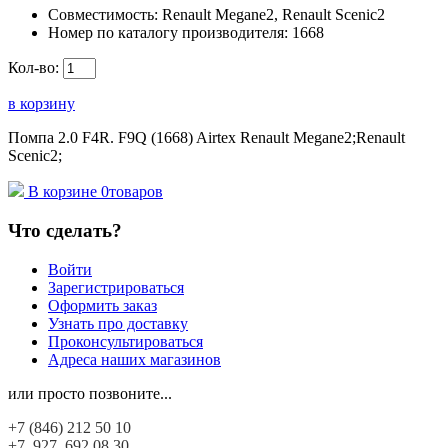
Совместимость:
Renault Megane2, Renault Scenic2
Номер по каталогу производителя:
1668
Кол-во:
в корзину
Помпа 2.0 F4R. F9Q (1668) Airtex Renault Megane2;Renault
Scenic2;
В корзине
0
товаров
Что сделать?
Войти
Зарегистрироваться
Оформить заказ
Узнать про доставку
Проконсультироваться
Адреса наших магазинов
или просто позвоните...
+7 (846)
212 50 10
+7 927
692 08 30