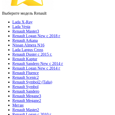
Выберите модель Renault
Lada X-Ray
Lada Vesta
Renault Master3
Renault Logan New с 2018 г
Renault Arkana
Nissan Almera N16
Lada Largus Cross
Renault Duster с 2015 г.
Renault Kaptur
Renault Sandero New с 2014 г
Renault Logan New с 2014 г
Renault Fluence
Renault Scenic2
Renault Symbol2 (Talia)
Renault Symbol
Renault Sandero
Renault Megane3
Renault Megane2
Меган
Renault Master2
Renault Logan c 2010 г