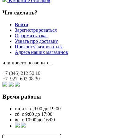
В корзине
0
товаров
Что сделать?
Войти
Зарегистрироваться
Оформить заказ
Узнать про доставку
Проконсультироваться
Адреса наших магазинов
или просто позвоните...
+7 (846)
212 50 10
+7 927
692 08 30
Время работы
пн.-пт. с 9:00 до 19:00
сб. с 9:00 до 17:00
вс. с 10:00 до 16:00