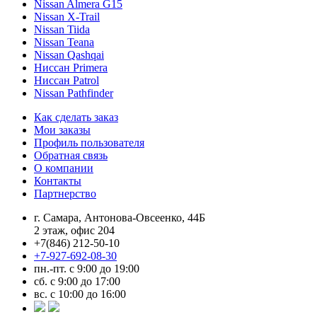
Nissan Almera G15
Nissan X-Trail
Nissan Tiida
Nissan Teana
Nissan Qashqai
Ниссан Primera
Ниссан Patrol
Nissan Pathfinder
Как сделать заказ
Мои заказы
Профиль пользователя
Обратная связь
О компании
Контакты
Партнерство
г. Самара, Антонова-Овсеенко, 44Б
2 этаж, офис 204
+7(846) 212-50-10
+7-927-692-08-30
пн.-пт. с 9:00 до 19:00
сб. с 9:00 до 17:00
вс. с 10:00 до 16:00