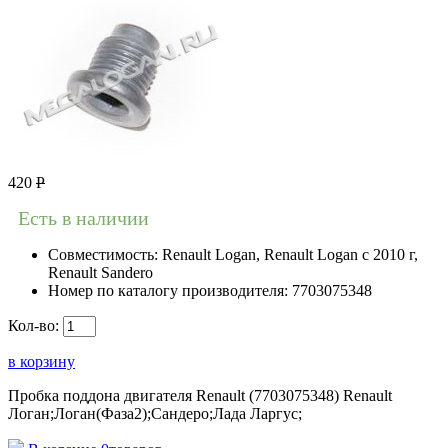
420
Р
Есть в наличии
Совместимость:
Renault Logan, Renault Logan c 2010 г,
Renault Sandero
Номер по каталогу производителя:
7703075348
Кол-во:
в корзину
Пробка поддона двигателя Renault (7703075348) Renault
Логан;Логан(Фаза2);Сандеро;Лада Ларгус;