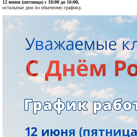
12 июня (пятница) с 10:00 до 16:00,
остальные дни по обычному графику.