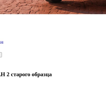
ца
 2 старого образца