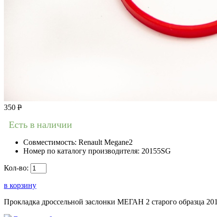
350
Р
Есть в наличии
Совместимость:
Renault Megane2
Номер по каталогу производителя:
20155SG
Кол-во:
в корзину
Прокладка дроссельной заслонки МЕГАН 2 старого образца 2015