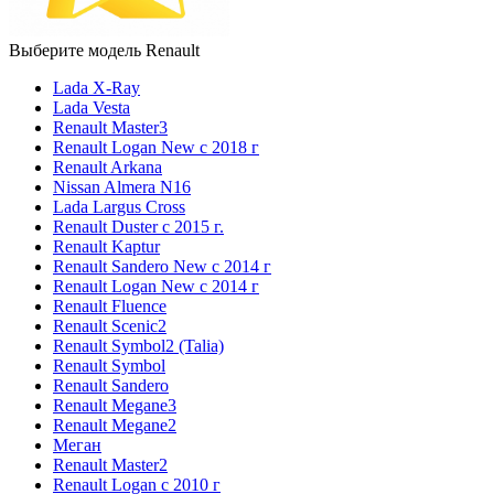
Выберите модель Renault
Lada X-Ray
Lada Vesta
Renault Master3
Renault Logan New с 2018 г
Renault Arkana
Nissan Almera N16
Lada Largus Cross
Renault Duster с 2015 г.
Renault Kaptur
Renault Sandero New с 2014 г
Renault Logan New с 2014 г
Renault Fluence
Renault Scenic2
Renault Symbol2 (Talia)
Renault Symbol
Renault Sandero
Renault Megane3
Renault Megane2
Меган
Renault Master2
Renault Logan c 2010 г