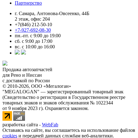
Партнерство
г. Самара, Антонова-Овсеенко, 44Б
2 этаж, офис 204
+7(846) 212-50-10
+7-927-692-08-30
пн.-пт. с 9:00 до 19:00
сб. с 9:00 до 17:00
вс. с 10:00 до 16:00
Продажа автозапчастей
для Рено и Ниссан
с доставкой по России
© 2010-2026, ООО «Мегалоган»
"MEGALOGAN" — зарегистрированный товарный знак
(Свидетельство о регистрации в Государственном реестре
товарных знаков и знаков обслуживания № 1022344
от 9 ноября 2023 г). Охраняется законом.
разработка сайта -
WebFab
Оставаясь на сайте, вы соглашаетесь на использование файлов
cookies
и передачей данных службам веб-аналитики.