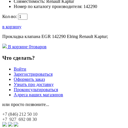
Совместимость:
Renault Kaptur
Номер по каталогу производителя:
142290
Кол-во:
в корзину
Прокладка клапана EGR 142290 Elring Renault Kaptur;
В корзине
0
товаров
Что сделать?
Войти
Зарегистрироваться
Оформить заказ
Узнать про доставку
Проконсультироваться
Адреса наших магазинов
или просто позвоните...
+7 (846)
212 50 10
+7 927
692 08 30