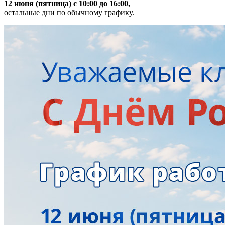
12 июня (пятница) с 10:00 до 16:00,
остальные дни по обычному графику.