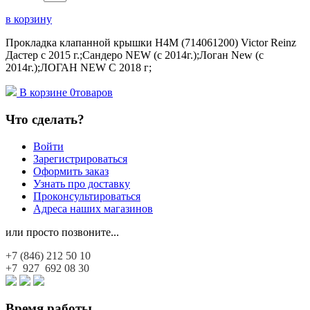
в корзину
Прокладка клапанной крышки H4M (714061200) Victor Reinz
Дастер с 2015 г.;Сандеро NEW (с 2014г.);Логан New (с
2014г.);ЛОГАН NEW С 2018 г;
В корзине
0
товаров
Что сделать?
Войти
Зарегистрироваться
Оформить заказ
Узнать про доставку
Проконсультироваться
Адреса наших магазинов
или просто позвоните...
+7 (846)
212 50 10
+7 927
692 08 30
Время работы