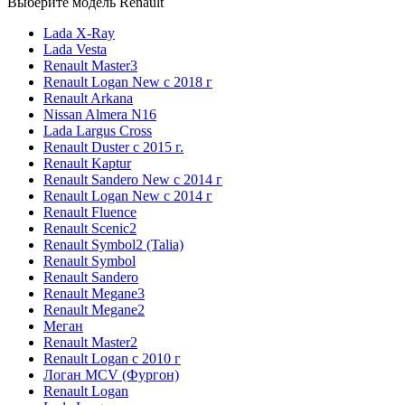
Выберите модель Renault
Lada X-Ray
Lada Vesta
Renault Master3
Renault Logan New с 2018 г
Renault Arkana
Nissan Almera N16
Lada Largus Cross
Renault Duster с 2015 г.
Renault Kaptur
Renault Sandero New с 2014 г
Renault Logan New с 2014 г
Renault Fluence
Renault Scenic2
Renault Symbol2 (Talia)
Renault Symbol
Renault Sandero
Renault Megane3
Renault Megane2
Меган
Renault Master2
Renault Logan c 2010 г
Логан МСV (Фургон)
Renault Logan