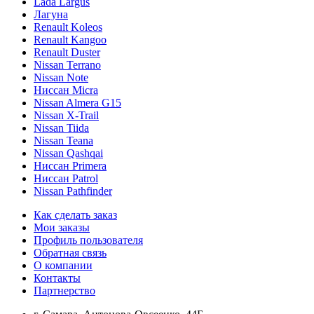
Lada Largus
Лагуна
Renault Koleos
Renault Kangoo
Renault Duster
Nissan Terrano
Nissan Note
Ниссан Micra
Nissan Almera G15
Nissan X-Trail
Nissan Tiida
Nissan Teana
Nissan Qashqai
Ниссан Primera
Ниссан Patrol
Nissan Pathfinder
Как сделать заказ
Мои заказы
Профиль пользователя
Обратная связь
О компании
Контакты
Партнерство