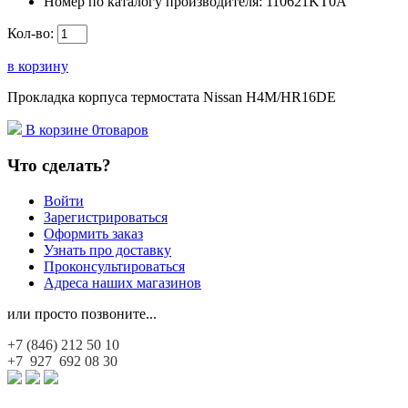
Номер по каталогу производителя:
110621KT0A
Кол-во:
в корзину
Прокладка корпуса термостата Nissan H4M/HR16DE
В корзине
0
товаров
Что сделать?
Войти
Зарегистрироваться
Оформить заказ
Узнать про доставку
Проконсультироваться
Адреса наших магазинов
или просто позвоните...
+7 (846)
212 50 10
+7 927
692 08 30