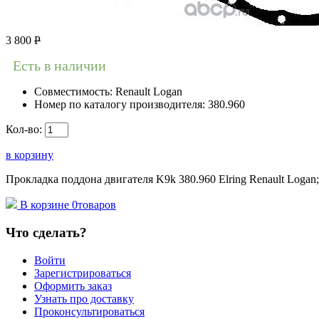
3 800
Р
Есть в наличии
Совместимость:
Renault Logan
Номер по каталогу производителя:
380.960
Кол-во:
в корзину
Прокладка поддона двигателя K9k 380.960 Elring Renault Logan;
В корзине
0
товаров
Что сделать?
Войти
Зарегистрироваться
Оформить заказ
Узнать про доставку
Проконсультироваться