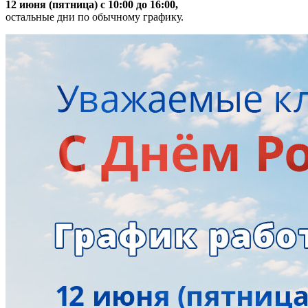
12 июня (пятница) с 10:00 до 16:00,
остальные дни по обычному графику.