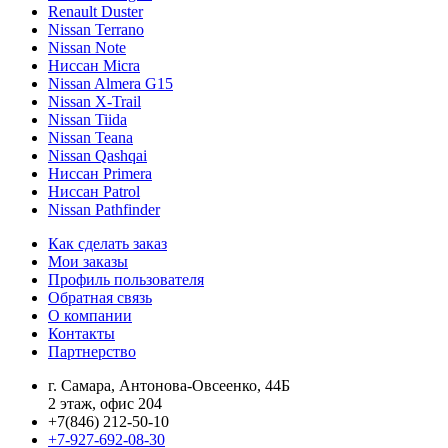
Renault Duster
Nissan Terrano
Nissan Note
Ниссан Micra
Nissan Almera G15
Nissan X-Trail
Nissan Tiida
Nissan Teana
Nissan Qashqai
Ниссан Primera
Ниссан Patrol
Nissan Pathfinder
Как сделать заказ
Мои заказы
Профиль пользователя
Обратная связь
О компании
Контакты
Партнерство
г. Самара, Антонова-Овсеенко, 44Б
2 этаж, офис 204
+7(846) 212-50-10
+7-927-692-08-30