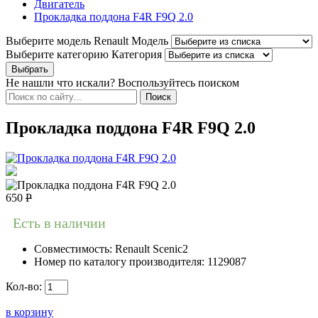
Двигатель
Прокладка поддона F4R F9Q 2.0
Выберите модель Renault
Модель
Выберите категорию
Категория
Не нашли что искали? Воспользуйтесь поиском
Прокладка поддона F4R F9Q 2.0
650
Р
Есть в наличии
Совместимость:
Renault Scenic2
Номер по каталогу производителя:
1129087
Кол-во:
в корзину