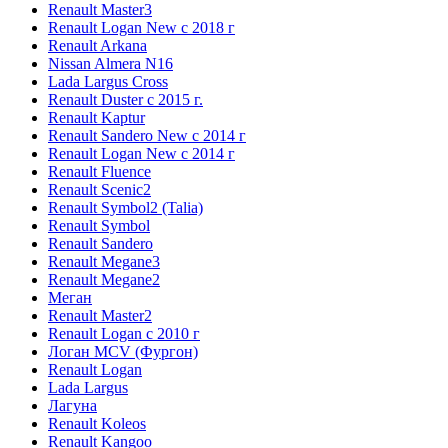
Renault Master3
Renault Logan New с 2018 г
Renault Arkana
Nissan Almera N16
Lada Largus Cross
Renault Duster с 2015 г.
Renault Kaptur
Renault Sandero New с 2014 г
Renault Logan New с 2014 г
Renault Fluence
Renault Scenic2
Renault Symbol2 (Talia)
Renault Symbol
Renault Sandero
Renault Megane3
Renault Megane2
Меган
Renault Master2
Renault Logan c 2010 г
Логан МСV (Фургон)
Renault Logan
Lada Largus
Лагуна
Renault Koleos
Renault Kangoo