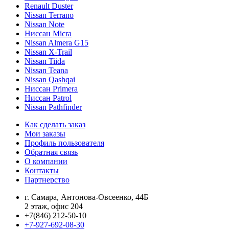
Renault Duster
Nissan Terrano
Nissan Note
Ниссан Micra
Nissan Almera G15
Nissan X-Trail
Nissan Tiida
Nissan Teana
Nissan Qashqai
Ниссан Primera
Ниссан Patrol
Nissan Pathfinder
Как сделать заказ
Мои заказы
Профиль пользователя
Обратная связь
О компании
Контакты
Партнерство
г. Самара, Антонова-Овсеенко, 44Б
2 этаж, офис 204
+7(846) 212-50-10
+7-927-692-08-30