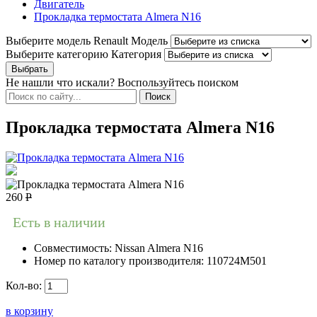
Двигатель
Прокладка термостата Almera N16
Выберите модель Renault
Модель
Выберите категорию
Категория
Не нашли что искали? Воспользуйтесь поиском
Прокладка термостата Almera N16
260
Р
Есть в наличии
Совместимость:
Nissan Almera N16
Номер по каталогу производителя:
110724M501
Кол-во:
в корзину