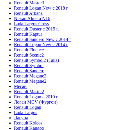
Renault Master3
Renault Logan New с 2018 г
Renault Arkana
Nissan Almera N16
Lada Largus Cross
Renault Duster с 2015 г.
Renault Kaptur
Renault Sandero New с 2014 г
Renault Logan New с 2014 г
Renault Fluence
Renault Scenic2
Renault Symbol2 (Talia)
Renault Symbol
Renault Sandero
Renault Megane3
Renault Megane2
Меган
Renault Master2
Renault Logan c 2010 г
Логан МСV (Фургон)
Renault Logan
Lada Largus
Лагуна
Renault Koleos
Renault Kangoo