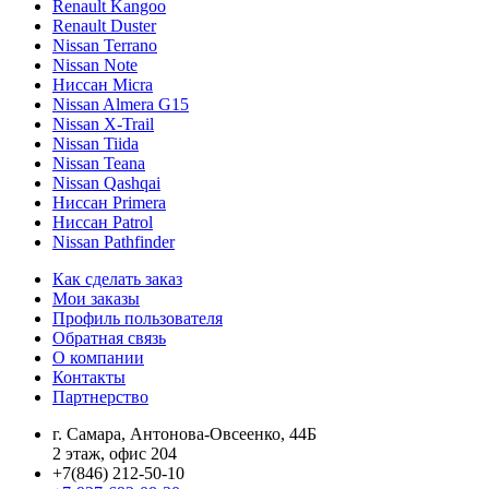
Renault Kangoo
Renault Duster
Nissan Terrano
Nissan Note
Ниссан Micra
Nissan Almera G15
Nissan X-Trail
Nissan Tiida
Nissan Teana
Nissan Qashqai
Ниссан Primera
Ниссан Patrol
Nissan Pathfinder
Как сделать заказ
Мои заказы
Профиль пользователя
Обратная связь
О компании
Контакты
Партнерство
г. Самара, Антонова-Овсеенко, 44Б
2 этаж, офис 204
+7(846) 212-50-10