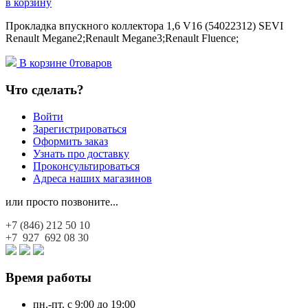
в корзину
Прокладка впускного коллектора 1,6 V16 (54022312) SEVI
Renault Megane2;Renault Megane3;Renault Fluence;
В корзине
0
товаров
Что сделать?
Войти
Зарегистрироваться
Оформить заказ
Узнать про доставку
Проконсультироваться
Адреса наших магазинов
или просто позвоните...
+7 (846)
212 50 10
+7 927
692 08 30
Время работы
пн.-пт. с 9:00 до 19:00