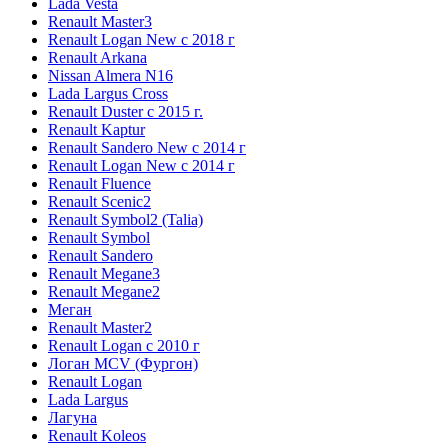
Lada Vesta
Renault Master3
Renault Logan New с 2018 г
Renault Arkana
Nissan Almera N16
Lada Largus Cross
Renault Duster с 2015 г.
Renault Kaptur
Renault Sandero New с 2014 г
Renault Logan New с 2014 г
Renault Fluence
Renault Scenic2
Renault Symbol2 (Talia)
Renault Symbol
Renault Sandero
Renault Megane3
Renault Megane2
Меган
Renault Master2
Renault Logan c 2010 г
Логан МСV (Фургон)
Renault Logan
Lada Largus
Лагуна
Renault Koleos