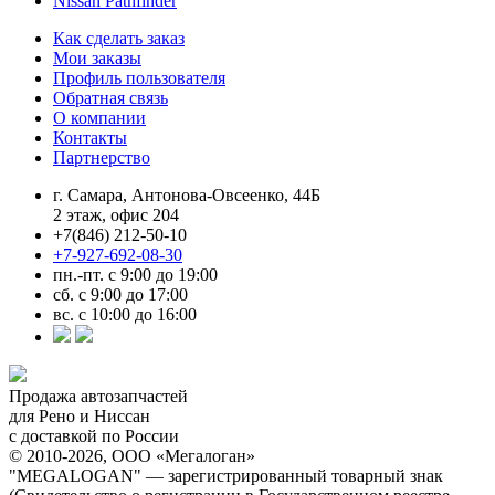
Nissan Pathfinder
Как сделать заказ
Мои заказы
Профиль пользователя
Обратная связь
О компании
Контакты
Партнерство
г. Самара, Антонова-Овсеенко, 44Б
2 этаж, офис 204
+7(846) 212-50-10
+7-927-692-08-30
пн.-пт. с 9:00 до 19:00
сб. с 9:00 до 17:00
вс. с 10:00 до 16:00
Продажа автозапчастей
для Рено и Ниссан
с доставкой по России
© 2010-2026, ООО «Мегалоган»
"MEGALOGAN" — зарегистрированный товарный знак