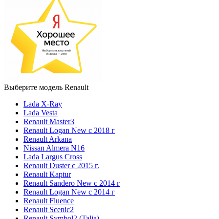
Выберите модель Renault
Lada X-Ray
Lada Vesta
Renault Master3
Renault Logan New с 2018 г
Renault Arkana
Nissan Almera N16
Lada Largus Cross
Renault Duster с 2015 г.
Renault Kaptur
Renault Sandero New с 2014 г
Renault Logan New с 2014 г
Renault Fluence
Renault Scenic2
Renault Symbol2 (Talia)