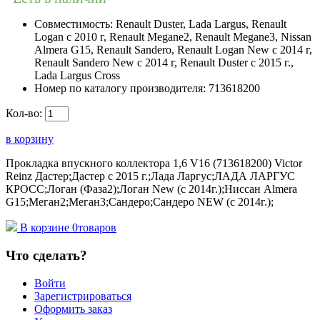
Совместимость:
Renault Duster, Lada Largus, Renault
Logan c 2010 г, Renault Megane2, Renault Megane3, Nissan
Almera G15, Renault Sandero, Renault Logan New с 2014 г,
Renault Sandero New с 2014 г, Renault Duster с 2015 г.,
Lada Largus Cross
Номер по каталогу производителя:
713618200
Кол-во:
в корзину
Прокладка впускного коллектора 1,6 V16 (713618200) Victor
Reinz Дастер;Дастер с 2015 г.;Лада Ларгус;ЛАДА ЛАРГУС
КРОСС;Логан (Фаза2);Логан New (с 2014г.);Ниссан Almera
G15;Меган2;Меган3;Сандеро;Сандеро NEW (с 2014г.);
В корзине
0
товаров
Что сделать?
Войти
Зарегистрироваться
Оформить заказ