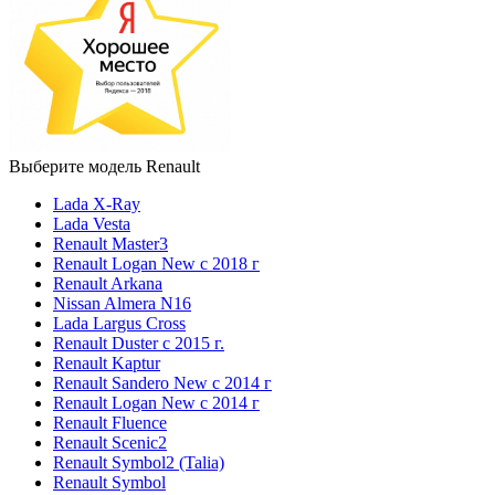
Выберите модель Renault
Lada X-Ray
Lada Vesta
Renault Master3
Renault Logan New с 2018 г
Renault Arkana
Nissan Almera N16
Lada Largus Cross
Renault Duster с 2015 г.
Renault Kaptur
Renault Sandero New с 2014 г
Renault Logan New с 2014 г
Renault Fluence
Renault Scenic2
Renault Symbol2 (Talia)
Renault Symbol