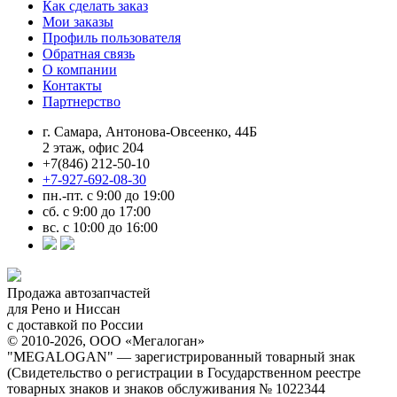
Как сделать заказ
Мои заказы
Профиль пользователя
Обратная связь
О компании
Контакты
Партнерство
г. Самара, Антонова-Овсеенко, 44Б
2 этаж, офис 204
+7(846) 212-50-10
+7-927-692-08-30
пн.-пт. с 9:00 до 19:00
сб. с 9:00 до 17:00
вс. с 10:00 до 16:00
Продажа автозапчастей
для Рено и Ниссан
с доставкой по России
© 2010-2026, ООО «Мегалоган»
"MEGALOGAN" — зарегистрированный товарный знак
(Свидетельство о регистрации в Государственном реестре
товарных знаков и знаков обслуживания № 1022344