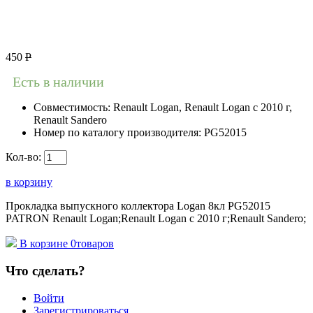
450
Р
Есть в наличии
Совместимость:
Renault Logan, Renault Logan c 2010 г,
Renault Sandero
Номер по каталогу производителя:
PG52015
Кол-во:
в корзину
Прокладка выпускного коллектора Logan 8кл PG52015
PATRON Renault Logan;Renault Logan c 2010 г;Renault Sandero;
В корзине
0
товаров
Что сделать?
Войти
Зарегистрироваться