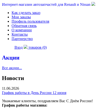
Интернет-магазин автозапчастей для Renault и Nissan
Как сделать заказ
Мои заказы
Профиль пользователя
Обратная связь
О компании
Контакты
Партнерство
Вход
товаров (0)
Акции
Все акции...
Новости
11.06.2026
График работы в День России 12 июня
Уважаемые клиенты, поздравляем Вас С Днём России!
График работы магазина: