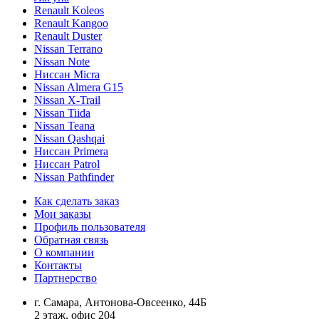
Renault Koleos
Renault Kangoo
Renault Duster
Nissan Terrano
Nissan Note
Ниссан Micra
Nissan Almera G15
Nissan X-Trail
Nissan Tiida
Nissan Teana
Nissan Qashqai
Ниссан Primera
Ниссан Patrol
Nissan Pathfinder
Как сделать заказ
Мои заказы
Профиль пользователя
Обратная связь
О компании
Контакты
Партнерство
г. Самара, Антонова-Овсеенко, 44Б
2 этаж, офис 204