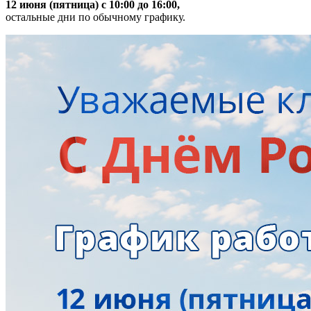
12 июня (пятница) с 10:00 до 16:00,
остальные дни по обычному графику.