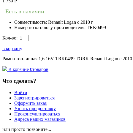
1 750
Р
Есть в наличии
Совместимость:
Renault Logan c 2010 г
Номер по каталогу производителя:
TRK0499
Кол-во:
в корзину
Рампа топливная 1,6 16V TRK0499 TORK Renault Logan c 2010 
В корзине
0
товаров
Что сделать?
Войти
Зарегистрироваться
Оформить заказ
Узнать про доставку
Проконсультироваться
Адреса наших магазинов
или просто позвоните...