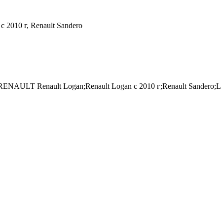
c 2010 г, Renault Sandero
ENAULT Renault Logan;Renault Logan c 2010 г;Renault Sandero;L