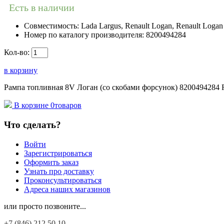
Есть в наличии
Совместимость:
Lada Largus, Renault Logan, Renault Logan 
Номер по каталогу производителя:
8200494284
Кол-во:
в корзину
Рампа топливная 8V Логан (со скобами форсунок) 8200494284 R
В корзине
0
товаров
Что сделать?
Войти
Зарегистрироваться
Оформить заказ
Узнать про доставку
Проконсультироваться
Адреса наших магазинов
или просто позвоните...
+7 (846)
212 50 10