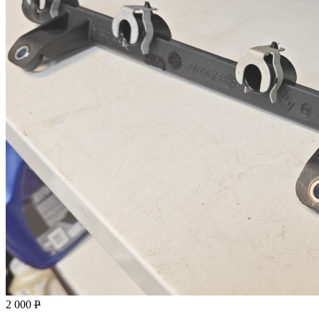
2 000
Р