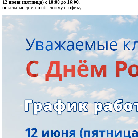
12 июня (пятница) с 10:00 до 16:00,
остальные дни по обычному графику.