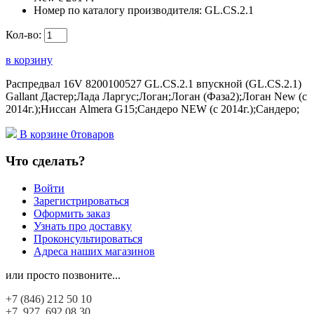
Номер по каталогу производителя:
GL.CS.2.1
Кол-во:
в корзину
Распредвал 16V 8200100527 GL.CS.2.1 впускной (GL.CS.2.1)
Gallant Дастер;Лада Ларгус;Логан;Логан (Фаза2);Логан New (с
2014г.);Ниссан Almera G15;Сандеро NEW (с 2014г.);Сандеро;
В корзине
0
товаров
Что сделать?
Войти
Зарегистрироваться
Оформить заказ
Узнать про доставку
Проконсультироваться
Адреса наших магазинов
или просто позвоните...
+7 (846)
212 50 10
+7 927
692 08 30