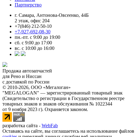
Партнерство
г. Самара, Антонова-Овсеенко, 44Б
2 этаж, офис 204
+7(846) 212-50-10
+7-927-692-08-30
пн.-пт. с 9:00 до 19:00
сб. с 9:00 до 17:00
вс. с 10:00 до 16:00
Продажа автозапчастей
для Рено и Ниссан
с доставкой по России
© 2010-2026, ООО «Мегалоган»
"MEGALOGAN" — зарегистрированный товарный знак
(Свидетельство о регистрации в Государственном реестре
товарных знаков и знаков обслуживания № 1022344
от 9 ноября 2023 г). Охраняется законом.
разработка сайта -
WebFab
Оставаясь на сайте, вы соглашаетесь на использование файлов
cookies
и передачей данных службам веб-аналитики.