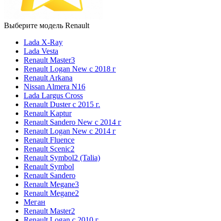
Выберите модель Renault
Lada X-Ray
Lada Vesta
Renault Master3
Renault Logan New с 2018 г
Renault Arkana
Nissan Almera N16
Lada Largus Cross
Renault Duster с 2015 г.
Renault Kaptur
Renault Sandero New с 2014 г
Renault Logan New с 2014 г
Renault Fluence
Renault Scenic2
Renault Symbol2 (Talia)
Renault Symbol
Renault Sandero
Renault Megane3
Renault Megane2
Меган
Renault Master2
Renault Logan c 2010 г