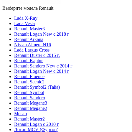
Выберите модель Renault
Lada X-Ray
Lada Vesta
Renault Master3
Renault Logan New с 2018 г
Renault Arkana
Nissan Almera N16
Lada Largus Cross
Renault Duster с 2015 г.
Renault Kaptur
Renault Sandero New с 2014 г
Renault Logan New с 2014 г
Renault Fluence
Renault Scenic2
Renault Symbol2 (Talia)
Renault Symbol
Renault Sandero
Renault Megane3
Renault Megane2
Меган
Renault Master2
Renault Logan c 2010 г
Логан МСV (Фургон)