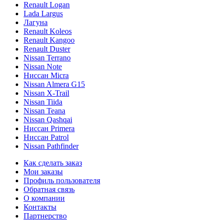
Renault Logan
Lada Largus
Лагуна
Renault Koleos
Renault Kangoo
Renault Duster
Nissan Terrano
Nissan Note
Ниссан Micra
Nissan Almera G15
Nissan X-Trail
Nissan Tiida
Nissan Teana
Nissan Qashqai
Ниссан Primera
Ниссан Patrol
Nissan Pathfinder
Как сделать заказ
Мои заказы
Профиль пользователя
Обратная связь
О компании
Контакты
Партнерство