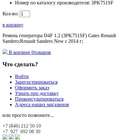
Номер по каталогу производителя:
3PK751SF
Кол-во:
в корзину
Ремень генератора D4F 1.2 (3PK751SF) Gates Renault
Sandero;Renault Sandero New с 2014 г;
В корзине
0
товаров
Что сделать?
Войти
Зарегистрироваться
Оформить заказ
Узнать про доставку
Проконсультироваться
Адреса наших магазинов
или просто позвоните...
+7 (846)
212 50 10
+7 927
692 08 30