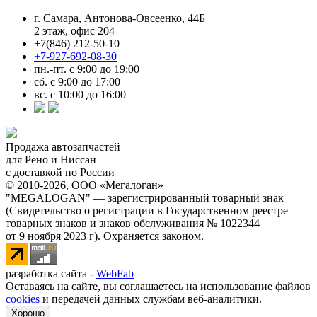
г. Самара, Антонова-Овсеенко, 44Б
2 этаж, офис 204
+7(846) 212-50-10
+7-927-692-08-30
пн.-пт. с 9:00 до 19:00
сб. с 9:00 до 17:00
вс. с 10:00 до 16:00
Продажа автозапчастей
для Рено и Ниссан
с доставкой по России
© 2010-2026, ООО «Мегалоган»
"MEGALOGAN" — зарегистрированный товарный знак
(Свидетельство о регистрации в Государственном реестре
товарных знаков и знаков обслуживания № 1022344
от 9 ноября 2023 г). Охраняется законом.
разработка сайта -
WebFab
Оставаясь на сайте, вы соглашаетесь на использование файлов
cookies
и передачей данных службам веб-аналитики.
Хорошо