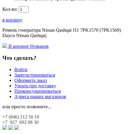
Кол-во:
в корзину
Ремень генератора Nissan Qashqai J11 7PK1570 (7PK1569)
Dayco Nissan Qashqai;
В корзине
0
товаров
Что сделать?
Войти
Зарегистрироваться
Оформить заказ
Узнать про доставку
Проконсультироваться
Адреса наших магазинов
или просто позвоните...
+7 (846)
212 50 10
+7 927
692 08 30