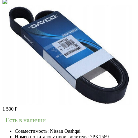
1 500
Р
Есть в наличии
Совместимость:
Nissan Qashqai
Номер по каталогу производителя:
7PK1569