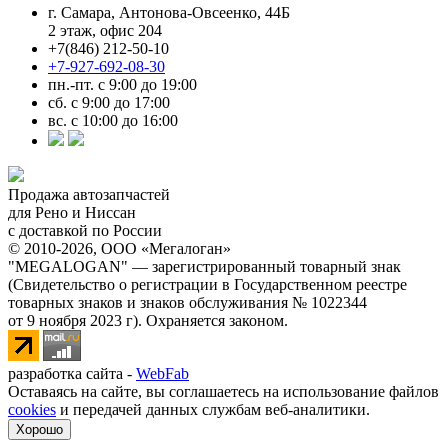
г. Самара, Антонова-Овсеенко, 44Б
2 этаж, офис 204
+7(846) 212-50-10
+7-927-692-08-30
пн.-пт. с 9:00 до 19:00
сб. с 9:00 до 17:00
вс. с 10:00 до 16:00
Продажа автозапчастей
для Рено и Ниссан
с доставкой по России
© 2010-2026, ООО «Мегалоган»
"MEGALOGAN" — зарегистрированный товарный знак
(Свидетельство о регистрации в Государственном реестре
товарных знаков и знаков обслуживания № 1022344
от 9 ноября 2023 г). Охраняется законом.
разработка сайта -
WebFab
Оставаясь на сайте, вы соглашаетесь на использование файлов
cookies
и передачей данных службам веб-аналитики.
Хорошо