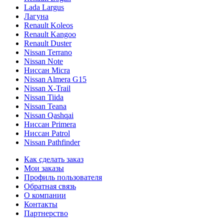
Lada Largus
Лагуна
Renault Koleos
Renault Kangoo
Renault Duster
Nissan Terrano
Nissan Note
Ниссан Micra
Nissan Almera G15
Nissan X-Trail
Nissan Tiida
Nissan Teana
Nissan Qashqai
Ниссан Primera
Ниссан Patrol
Nissan Pathfinder
Как сделать заказ
Мои заказы
Профиль пользователя
Обратная связь
О компании
Контакты
Партнерство