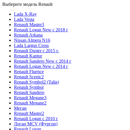
Выберите модель Renault
Lada X-Ray
Lada Vesta
Renault Master3
Renault Logan New с 2018 г
Renault Arkana
Nissan Almera N16
Lada Largus Cross
Renault Duster с 2015 г.
Renault Kaptur
Renault Sandero New с 2014 г
Renault Logan New с 2014 г
Renault Fluence
Renault Scenic2
Renault Symbol2 (Talia)
Renault Symbol
Renault Sandero
Renault Megane3
Renault Megane2
Меган
Renault Master2
Renault Logan c 2010 г
Логан МСV (Фургон)
Renault Logan