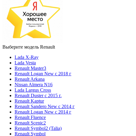
Выберите модель Renault
Lada X-Ray
Lada Vesta
Renault Master3
Renault Logan New с 2018 г
Renault Arkana
Nissan Almera N16
Lada Largus Cross
Renault Duster с 2015 г.
Renault Kaptur
Renault Sandero New с 2014 г
Renault Logan New с 2014 г
Renault Fluence
Renault Scenic2
Renault Symbol2 (Talia)
Renault Symbol