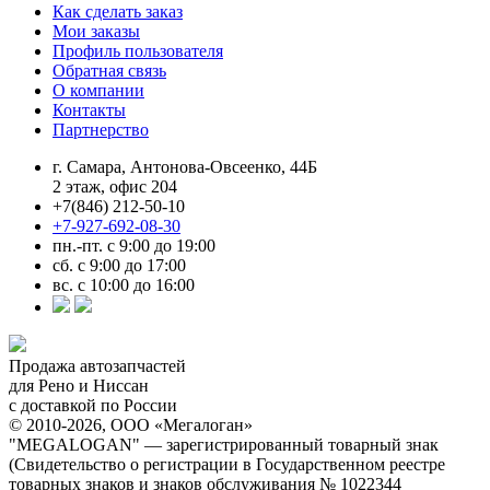
Как сделать заказ
Мои заказы
Профиль пользователя
Обратная связь
О компании
Контакты
Партнерство
г. Самара, Антонова-Овсеенко, 44Б
2 этаж, офис 204
+7(846) 212-50-10
+7-927-692-08-30
пн.-пт. с 9:00 до 19:00
сб. с 9:00 до 17:00
вс. с 10:00 до 16:00
Продажа автозапчастей
для Рено и Ниссан
с доставкой по России
© 2010-2026, ООО «Мегалоган»
"MEGALOGAN" — зарегистрированный товарный знак
(Свидетельство о регистрации в Государственном реестре
товарных знаков и знаков обслуживания № 1022344