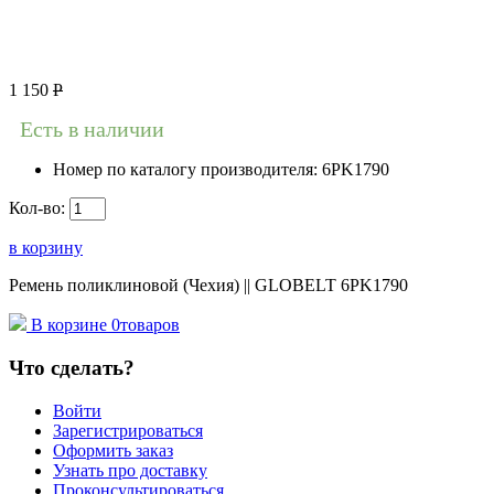
1 150
Р
Есть в наличии
Номер по каталогу производителя:
6PK1790
Кол-во:
в корзину
Ремень поликлиновой (Чехия) || GLOBELT 6PK1790
В корзине
0
товаров
Что сделать?
Войти
Зарегистрироваться
Оформить заказ
Узнать про доставку
Проконсультироваться