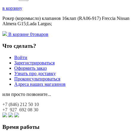
в корзину
Рокер (коромысло) клапанов 16клап (RA06-917) Freccia Nissan
Almera G15;Lada Largus;
В корзине
0
товаров
Что сделать?
Войти
Зарегистрироваться
Оформить заказ
Узнать про доставку
Проконсультироваться
Адреса наших магазинов
или просто позвоните...
+7 (846)
212 50 10
+7 927
692 08 30
Время работы