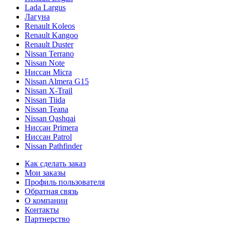
Lada Largus
Лагуна
Renault Koleos
Renault Kangoo
Renault Duster
Nissan Terrano
Nissan Note
Ниссан Micra
Nissan Almera G15
Nissan X-Trail
Nissan Tiida
Nissan Teana
Nissan Qashqai
Ниссан Primera
Ниссан Patrol
Nissan Pathfinder
Как сделать заказ
Мои заказы
Профиль пользователя
Обратная связь
О компании
Контакты
Партнерство