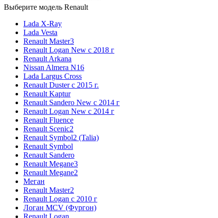
Выберите модель Renault
Lada X-Ray
Lada Vesta
Renault Master3
Renault Logan New с 2018 г
Renault Arkana
Nissan Almera N16
Lada Largus Cross
Renault Duster с 2015 г.
Renault Kaptur
Renault Sandero New с 2014 г
Renault Logan New с 2014 г
Renault Fluence
Renault Scenic2
Renault Symbol2 (Talia)
Renault Symbol
Renault Sandero
Renault Megane3
Renault Megane2
Меган
Renault Master2
Renault Logan c 2010 г
Логан МСV (Фургон)
Renault Logan