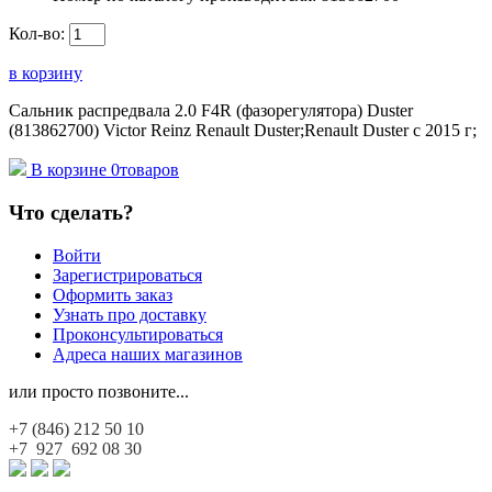
Кол-во:
в корзину
Сальник распредвала 2.0 F4R (фазорегулятора) Duster
(813862700) Victor Reinz Renault Duster;Renault Duster с 2015 г;
В корзине
0
товаров
Что сделать?
Войти
Зарегистрироваться
Оформить заказ
Узнать про доставку
Проконсультироваться
Адреса наших магазинов
или просто позвоните...
+7 (846)
212 50 10
+7 927
692 08 30