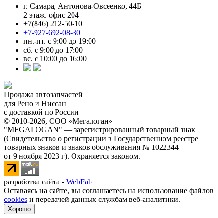
г. Самара, Антонова-Овсеенко, 44Б
2 этаж, офис 204
+7(846) 212-50-10
+7-927-692-08-30
пн.-пт. с 9:00 до 19:00
сб. с 9:00 до 17:00
вс. с 10:00 до 16:00
Продажа автозапчастей
для Рено и Ниссан
с доставкой по России
© 2010-2026, ООО «Мегалоган»
"MEGALOGAN" — зарегистрированный товарный знак
(Свидетельство о регистрации в Государственном реестре
товарных знаков и знаков обслуживания № 1022344
от 9 ноября 2023 г). Охраняется законом.
разработка сайта -
WebFab
Оставаясь на сайте, вы соглашаетесь на использование файлов
cookies
и передачей данных службам веб-аналитики.
Хорошо