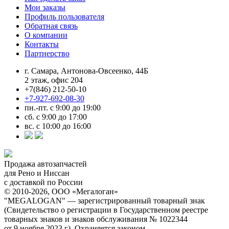
Мои заказы
Профиль пользователя
Обратная связь
О компании
Контакты
Партнерство
г. Самара, Антонова-Овсеенко, 44Б
2 этаж, офис 204
+7(846) 212-50-10
+7-927-692-08-30
пн.-пт. с 9:00 до 19:00
сб. с 9:00 до 17:00
вс. с 10:00 до 16:00
Продажа автозапчастей
для Рено и Ниссан
с доставкой по России
© 2010-2026, ООО «Мегалоган»
"MEGALOGAN" — зарегистрированный товарный знак
(Свидетельство о регистрации в Государственном реестре
товарных знаков и знаков обслуживания № 1022344
от 9 ноября 2023 г). Охраняется законом.