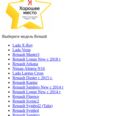
Выберите модель Renault
Lada X-Ray
Lada Vesta
Renault Master3
Renault Logan New с 2018 г
Renault Arkana
Nissan Almera N16
Lada Largus Cross
Renault Duster с 2015 г.
Renault Kaptur
Renault Sandero New с 2014 г
Renault Logan New с 2014 г
Renault Fluence
Renault Scenic2
Renault Symbol2 (Talia)
Renault Symbol
Renault Sandero