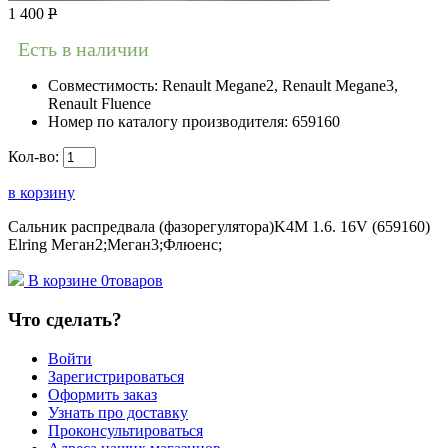
1 400
Р
Есть в наличии
Совместимость:
Renault Megane2, Renault Megane3,
Renault Fluence
Номер по каталогу производителя:
659160
Кол-во:
в корзину
Сальник распредвала (фазорегулятора)K4M 1.6. 16V (659160)
Elring Меган2;Меган3;Флюенс;
В корзине
0
товаров
Что сделать?
Войти
Зарегистрироваться
Оформить заказ
Узнать про доставку
Проконсультироваться