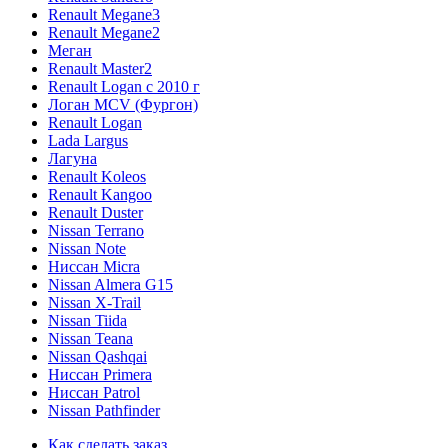
Renault Megane3
Renault Megane2
Меган
Renault Master2
Renault Logan c 2010 г
Логан МСV (Фургон)
Renault Logan
Lada Largus
Лагуна
Renault Koleos
Renault Kangoo
Renault Duster
Nissan Terrano
Nissan Note
Ниссан Micra
Nissan Almera G15
Nissan X-Trail
Nissan Tiida
Nissan Teana
Nissan Qashqai
Ниссан Primera
Ниссан Patrol
Nissan Pathfinder
Как сделать заказ