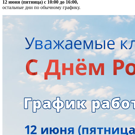
12 июня (пятница) с 10:00 до 16:00,
остальные дни по обычному графику.