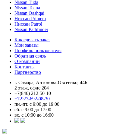
Nissan Tiida
Nissan Teana
Nissan Qashqai
Ниссан Primera
Ниссан Patrol
Nissan Pathfinder
Как сделать заказ
Мои заказы
Профиль пользователя
Обратная связь
О компании
Контакты
Партнерство
г. Самара, Антонова-Овсеенко, 44Б
2 этаж, офис 204
+7(846) 212-50-10
+7-927-692-08-30
пн.-пт. с 9:00 до 19:00
сб. с 9:00 до 17:00
вс. с 10:00 до 16:00