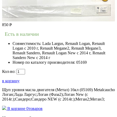
850
Р
Есть в наличии
Совместимость:
Lada Largus, Renault Logan, Renault
Logan c 2010 г, Renault Megane2, Renault Megane3,
Renault Sandero, Renault Logan New с 2014 г, Renault
Sandero New с 2014 г
Номер по каталогу производителя:
05169
Кол-во:
в корзину
Щуп уровня масла двигателя (Метал) 16кл (05169) Metalcaucho
Логан;Лада Ларгус;Логан (Фаза2);Логан New (с
2014г.);Сандеро;Сандеро NEW (с 2014г.);Меган2;Меган3;
В корзине
0
товаров