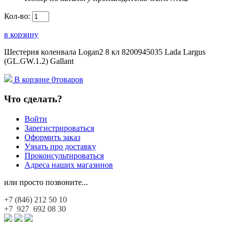
Кол-во:
в корзину
Шестерня коленвала Logan2 8 кл 8200945035 Lada Largus
(GL.GW.1.2) Gallant
В корзине
0
товаров
Что сделать?
Войти
Зарегистрироваться
Оформить заказ
Узнать про доставку
Проконсультироваться
Адреса наших магазинов
или просто позвоните...
+7 (846)
212 50 10
+7 927
692 08 30