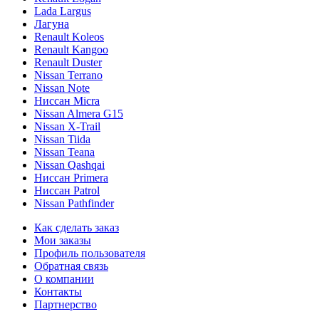
Lada Largus
Лагуна
Renault Koleos
Renault Kangoo
Renault Duster
Nissan Terrano
Nissan Note
Ниссан Micra
Nissan Almera G15
Nissan X-Trail
Nissan Tiida
Nissan Teana
Nissan Qashqai
Ниссан Primera
Ниссан Patrol
Nissan Pathfinder
Как сделать заказ
Мои заказы
Профиль пользователя
Обратная связь
О компании
Контакты
Партнерство