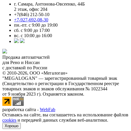
г. Самара, Антонова-Овсеенко, 44Б
2 этаж, офис 204
+7(846) 212-50-10
+7-927-692-08-30
пн.-пт. с 9:00 до 19:00
сб. с 9:00 до 17:00
вс. с 10:00 до 16:00
Продажа автозапчастей
для Рено и Ниссан
с доставкой по России
© 2010-2026, ООО «Мегалоган»
"MEGALOGAN" — зарегистрированный товарный знак
(Свидетельство о регистрации в Государственном реестре
товарных знаков и знаков обслуживания № 1022344
от 9 ноября 2023 г). Охраняется законом.
разработка сайта -
WebFab
Оставаясь на сайте, вы соглашаетесь на использование файлов
cookies
и передачей данных службам веб-аналитики.
Хорошо