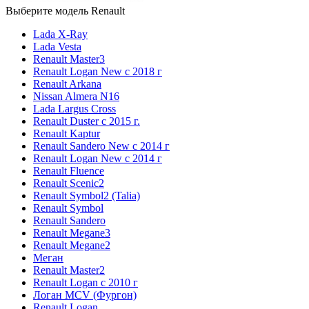
Выберите модель Renault
Lada X-Ray
Lada Vesta
Renault Master3
Renault Logan New с 2018 г
Renault Arkana
Nissan Almera N16
Lada Largus Cross
Renault Duster с 2015 г.
Renault Kaptur
Renault Sandero New с 2014 г
Renault Logan New с 2014 г
Renault Fluence
Renault Scenic2
Renault Symbol2 (Talia)
Renault Symbol
Renault Sandero
Renault Megane3
Renault Megane2
Меган
Renault Master2
Renault Logan c 2010 г
Логан МСV (Фургон)
Renault Logan