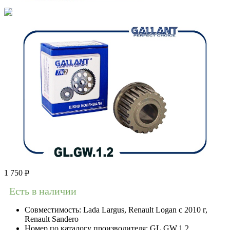
1 750
Р
Есть в наличии
Совместимость:
Lada Largus, Renault Logan c 2010 г,
Renault Sandero
Номер по каталогу производителя:
GL.GW.1.2