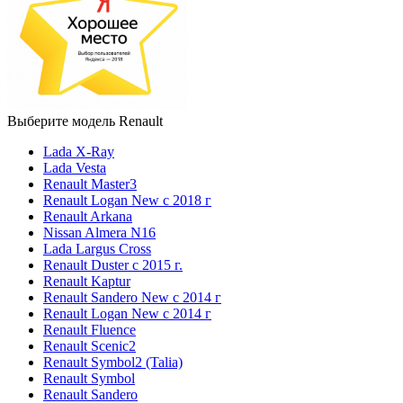
Выберите модель Renault
Lada X-Ray
Lada Vesta
Renault Master3
Renault Logan New с 2018 г
Renault Arkana
Nissan Almera N16
Lada Largus Cross
Renault Duster с 2015 г.
Renault Kaptur
Renault Sandero New с 2014 г
Renault Logan New с 2014 г
Renault Fluence
Renault Scenic2
Renault Symbol2 (Talia)
Renault Symbol
Renault Sandero