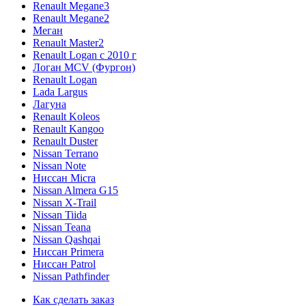
Renault Megane3
Renault Megane2
Меган
Renault Master2
Renault Logan c 2010 г
Логан МСV (Фургон)
Renault Logan
Lada Largus
Лагуна
Renault Koleos
Renault Kangoo
Renault Duster
Nissan Terrano
Nissan Note
Ниссан Micra
Nissan Almera G15
Nissan X-Trail
Nissan Tiida
Nissan Teana
Nissan Qashqai
Ниссан Primera
Ниссан Patrol
Nissan Pathfinder
Как сделать заказ