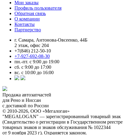
Мои заказы
Профиль пользователя
Обратная связь
О компании
Контакты
Партнерство
г. Самара, Антонова-Овсеенко, 44Б
2 этаж, офис 204
+7(846) 212-50-10
+7-927-692-08-30
пн.-пт. с 9:00 до 19:00
сб. с 9:00 до 17:00
вс. с 10:00 до 16:00
Продажа автозапчастей
для Рено и Ниссан
с доставкой по России
© 2010-2026, ООО «Мегалоган»
"MEGALOGAN" — зарегистрированный товарный знак
(Свидетельство о регистрации в Государственном реестре
товарных знаков и знаков обслуживания № 1022344
от 9 ноября 2023 г). Охраняется законом.