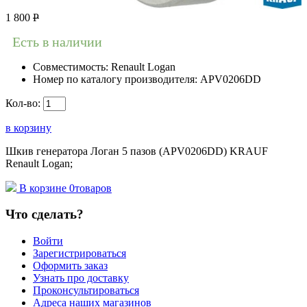
1 800
Р
Есть в наличии
Совместимость:
Renault Logan
Номер по каталогу производителя:
APV0206DD
Кол-во:
в корзину
Шкив генератора Логан 5 пазов (APV0206DD) KRAUF
Renault Logan;
В корзине
0
товаров
Что сделать?
Войти
Зарегистрироваться
Оформить заказ
Узнать про доставку
Проконсультироваться
Адреса наших магазинов