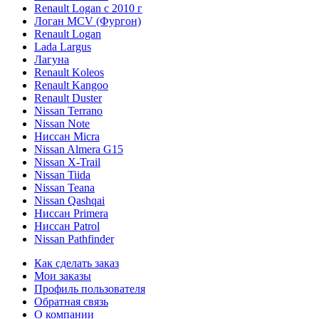
Renault Logan c 2010 г
Логан МСV (Фургон)
Renault Logan
Lada Largus
Лагуна
Renault Koleos
Renault Kangoo
Renault Duster
Nissan Terrano
Nissan Note
Ниссан Micra
Nissan Almera G15
Nissan X-Trail
Nissan Tiida
Nissan Teana
Nissan Qashqai
Ниссан Primera
Ниссан Patrol
Nissan Pathfinder
Как сделать заказ
Мои заказы
Профиль пользователя
Обратная связь
О компании