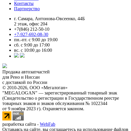
Контакты
Партнерство
г. Самара, Антонова-Овсеенко, 44Б
2 этаж, офис 204
+7(846) 212-50-10
+7-927-692-08-30
пн.-пт. с 9:00 до 19:00
сб. с 9:00 до 17:00
вс. с 10:00 до 16:00
Продажа автозапчастей
для Рено и Ниссан
с доставкой по России
© 2010-2026, ООО «Мегалоган»
"MEGALOGAN" — зарегистрированный товарный знак
(Свидетельство о регистрации в Государственном реестре
товарных знаков и знаков обслуживания № 1022344
от 9 ноября 2023 г). Охраняется законом.
разработка сайта -
WebFab
Оставаясь на сайте, вы соглашаетесь на использование файлов