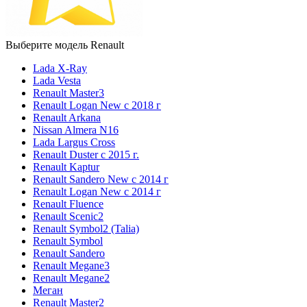
Выберите модель Renault
Lada X-Ray
Lada Vesta
Renault Master3
Renault Logan New с 2018 г
Renault Arkana
Nissan Almera N16
Lada Largus Cross
Renault Duster с 2015 г.
Renault Kaptur
Renault Sandero New с 2014 г
Renault Logan New с 2014 г
Renault Fluence
Renault Scenic2
Renault Symbol2 (Talia)
Renault Symbol
Renault Sandero
Renault Megane3
Renault Megane2
Меган
Renault Master2