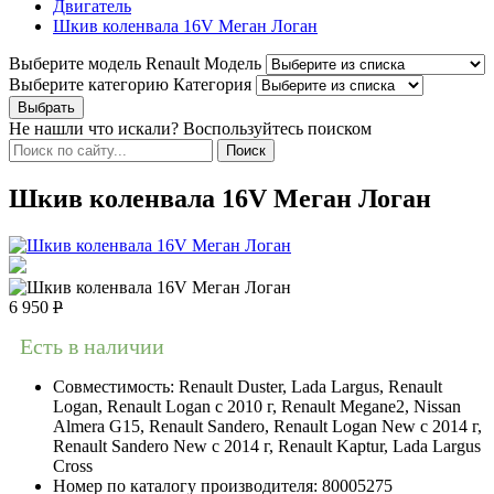
Двигатель
Шкив коленвала 16V Меган Логан
Выберите модель Renault
Модель
Выберите категорию
Категория
Не нашли что искали? Воспользуйтесь поиском
Шкив коленвала 16V Меган Логан
6 950
Р
Есть в наличии
Совместимость:
Renault Duster, Lada Largus, Renault
Logan, Renault Logan c 2010 г, Renault Megane2, Nissan
Almera G15, Renault Sandero, Renault Logan New с 2014 г,
Renault Sandero New с 2014 г, Renault Kaptur, Lada Largus
Cross
Номер по каталогу производителя:
80005275