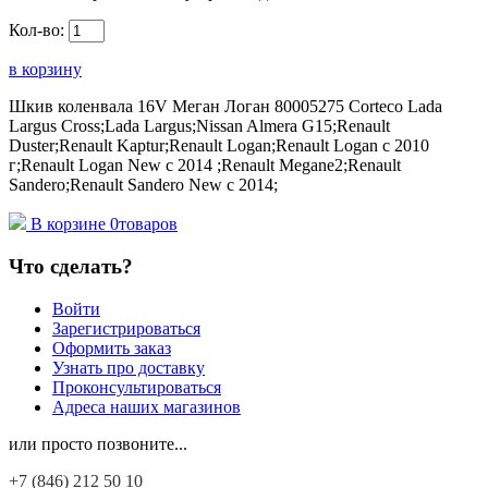
Кол-во:
в корзину
Шкив коленвала 16V Меган Логан 80005275 Corteco Lada
Largus Cross;Lada Largus;Nissan Almera G15;Renault
Duster;Renault Kaptur;Renault Logan;Renault Logan c 2010
г;Renault Logan New с 2014 ;Renault Megane2;Renault
Sandero;Renault Sandero New с 2014;
В корзине
0
товаров
Что сделать?
Войти
Зарегистрироваться
Оформить заказ
Узнать про доставку
Проконсультироваться
Адреса наших магазинов
или просто позвоните...
+7 (846)
212 50 10