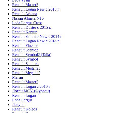
Lada Vesta
Renault Master3
Renault Logan New с 2018 г
Renault Arkana
Nissan Almera N16
Lada Largus Cross
Renault Duster с 2015 г.
Renault Kaptur
Renault Sandero New с 2014 г
Renault Logan New с 2014 г
Renault Fluence
Renault Scenic2
Renault Symbol2 (Talia)
Renault Symbol
Renault Sandero
Renault Megane3
Renault Megane2
Меган
Renault Master2
Renault Logan c 2010 г
Логан МСV (Фургон)
Renault Logan
Lada Largus
Лагуна
Renault Koleos