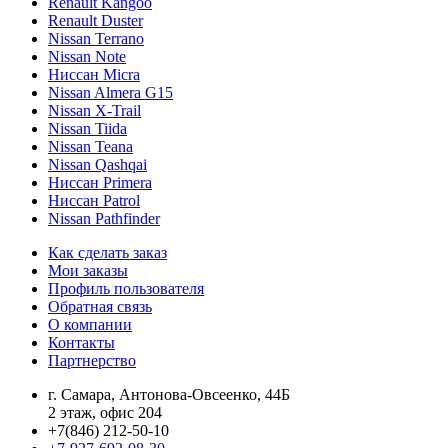
Renault Kangoo
Renault Duster
Nissan Terrano
Nissan Note
Ниссан Micra
Nissan Almera G15
Nissan X-Trail
Nissan Tiida
Nissan Teana
Nissan Qashqai
Ниссан Primera
Ниссан Patrol
Nissan Pathfinder
Как сделать заказ
Мои заказы
Профиль пользователя
Обратная связь
О компании
Контакты
Партнерство
г. Самара, Антонова-Овсеенко, 44Б
2 этаж, офис 204
+7(846) 212-50-10