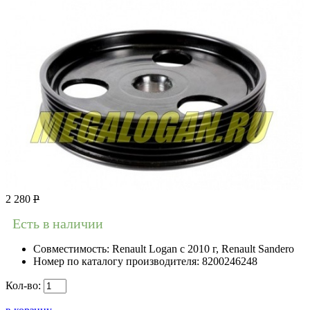
2 280
Р
Есть в наличии
Совместимость:
Renault Logan c 2010 г, Renault Sandero
Номер по каталогу производителя:
8200246248
Кол-во: