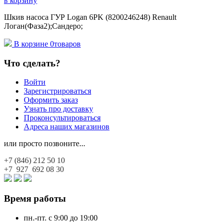
в корзину
Шкив насоса ГУР Logan 6PK (8200246248) Renault
Логан(Фаза2);Сандеро;
В корзине
0
товаров
Что сделать?
Войти
Зарегистрироваться
Оформить заказ
Узнать про доставку
Проконсультироваться
Адреса наших магазинов
или просто позвоните...
+7 (846)
212 50 10
+7 927
692 08 30
Время работы
пн.-пт. с 9:00 до 19:00