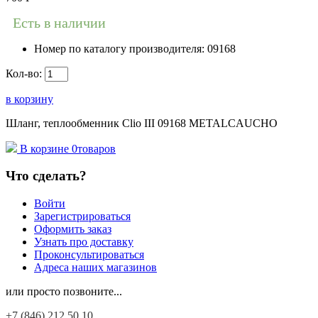
Есть в наличии
Номер по каталогу производителя:
09168
Кол-во:
в корзину
Шланг, теплообменник Clio III 09168 METALCAUCHO
В корзине
0
товаров
Что сделать?
Войти
Зарегистрироваться
Оформить заказ
Узнать про доставку
Проконсультироваться
Адреса наших магазинов
или просто позвоните...
+7 (846)
212 50 10