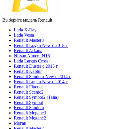
Выберите модель Renault
Lada X-Ray
Lada Vesta
Renault Master3
Renault Logan New с 2018 г
Renault Arkana
Nissan Almera N16
Lada Largus Cross
Renault Duster с 2015 г.
Renault Kaptur
Renault Sandero New с 2014 г
Renault Logan New с 2014 г
Renault Fluence
Renault Scenic2
Renault Symbol2 (Talia)
Renault Symbol
Renault Sandero
Renault Megane3
Renault Megane2
Меган
Renault Master2