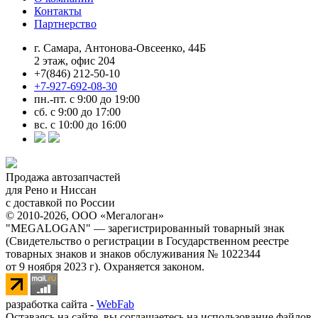
Контакты
Партнерство
г. Самара, Антонова-Овсеенко, 44Б
2 этаж, офис 204
+7(846) 212-50-10
+7-927-692-08-30
пн.-пт. с 9:00 до 19:00
сб. с 9:00 до 17:00
вс. с 10:00 до 16:00
Продажа автозапчастей
для Рено и Ниссан
с доставкой по России
© 2010-2026, ООО «Мегалоган»
"MEGALOGAN" — зарегистрированный товарный знак
(Свидетельство о регистрации в Государственном реестре
товарных знаков и знаков обслуживания № 1022344
от 9 ноября 2023 г). Охраняется законом.
разработка сайта -
WebFab
Оставаясь на сайте, вы соглашаетесь на использование файлов