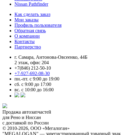
Nissan Pathfinder
Как сделать заказ
Мои заказы
Профиль пользователя
Обратная связь
О компании
Контакты
Партнерство
г. Самара, Антонова-Овсеенко, 44Б
2 этаж, офис 204
+7(846) 212-50-10
+7-927-692-08-30
пн.-пт. с 9:00 до 19:00
сб. с 9:00 до 17:00
вс. с 10:00 до 16:00
Продажа автозапчастей
для Рено и Ниссан
с доставкой по России
© 2010-2026, ООО «Мегалоган»
"MEGALOGAN" — зарегистрированный товарный знак