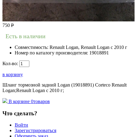
750
Р
Есть в наличии
Совместимость:
Renault Logan, Renault Logan c 2010 г
Номер по каталогу производителя:
19018891
Кол-во:
в корзину
Шланг тормозной задний Logan (19018891) Corteco Renault
Logan;Renault Logan c 2010 г;
В корзине
0
товаров
Что сделать?
Войти
Зарегистрироваться
Оформить заказ