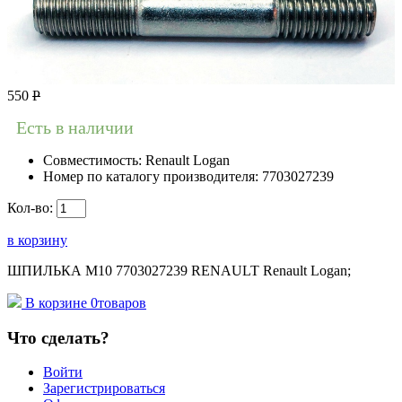
550
Р
Есть в наличии
Совместимость:
Renault Logan
Номер по каталогу производителя:
7703027239
Кол-во:
в корзину
ШПИЛЬКА М10 7703027239 RENAULT Renault Logan;
В корзине
0
товаров
Что сделать?
Войти
Зарегистрироваться