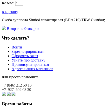
Кол-во:
в корзину
Скоба суппорта Simbol левая=правая (BDA210) TRW Симбол;
В корзине
0
товаров
Что сделать?
Войти
Зарегистрироваться
Оформить заказ
Узнать про доставку
Проконсультироваться
Адреса наших магазинов
или просто позвоните...
+7 (846)
212 50 10
+7 927
692 08 30
Время работы