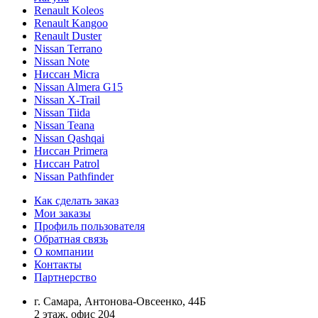
Renault Koleos
Renault Kangoo
Renault Duster
Nissan Terrano
Nissan Note
Ниссан Micra
Nissan Almera G15
Nissan X-Trail
Nissan Tiida
Nissan Teana
Nissan Qashqai
Ниссан Primera
Ниссан Patrol
Nissan Pathfinder
Как сделать заказ
Мои заказы
Профиль пользователя
Обратная связь
О компании
Контакты
Партнерство
г. Самара, Антонова-Овсеенко, 44Б
2 этаж, офис 204