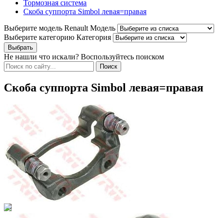
Тормозная система
Скоба суппорта Simbol левая=правая
Выберите модель Renault
Модель
Выберите категорию
Категория
Не нашли что искали? Воспользуйтесь поиском
Скоба суппорта Simbol левая=правая