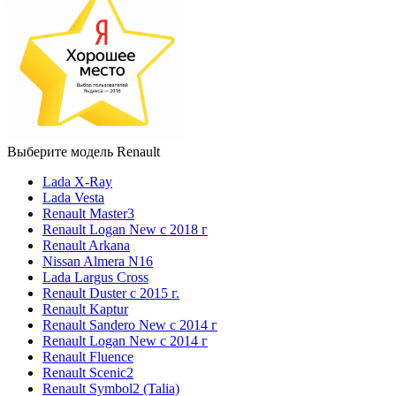
Выберите модель Renault
Lada X-Ray
Lada Vesta
Renault Master3
Renault Logan New с 2018 г
Renault Arkana
Nissan Almera N16
Lada Largus Cross
Renault Duster с 2015 г.
Renault Kaptur
Renault Sandero New с 2014 г
Renault Logan New с 2014 г
Renault Fluence
Renault Scenic2
Renault Symbol2 (Talia)