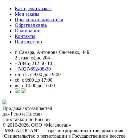
Как сделать заказ
Мои заказы
Профиль пользователя
Обратная связь
О компании
Контакты
Партнерство
г. Самара, Антонова-Овсеенко, 44Б
2 этаж, офис 204
+7(846) 212-50-10
+7-927-692-08-30
пн.-пт. с 9:00 до 19:00
сб. с 9:00 до 17:00
вс. с 10:00 до 16:00
Продажа автозапчастей
для Рено и Ниссан
с доставкой по России
© 2010-2026, ООО «Мегалоган»
"MEGALOGAN" — зарегистрированный товарный знак
(Свидетельство о регистрации в Государственном реестре