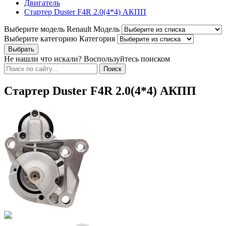
Двигатель
Стартер Duster F4R 2.0(4*4) АКПП
Выберите модель Renault
Модель
Выберите категорию
Категория
Не нашли что искали? Воспользуйтесь поиском
Стартер Duster F4R 2.0(4*4) АКПП