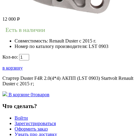
12 000
Р
Есть в наличии
Совместимость:
Renault Duster с 2015 г.
Номер по каталогу производителя:
LST 0903
Кол-во:
в корзину
Стартер Duster F4R 2.0(4*4) АКПП (LST 0903) Startvolt Renault
Duster с 2015 г;
В корзине
0
товаров
Что сделать?
Войти
Зарегистрироваться
Оформить заказ
Узнать про доставку