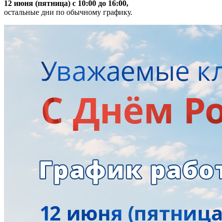
12 июня (пятница) с 10:00 до 16:00,
остальные дни по обычному графику.