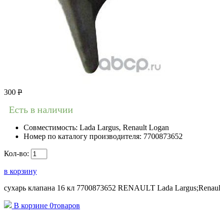
300
Р
Есть в наличии
Совместимость:
Lada Largus, Renault Logan
Номер по каталогу производителя:
7700873652
Кол-во:
в корзину
сухарь клапана 16 кл 7700873652 RENAULT Lada Largus;Renaul
В корзине
0
товаров