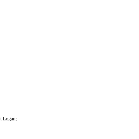
t Logan;