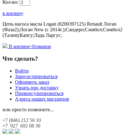
Кол-во:
в корзину
Цепь насоса масла Logan (8200397125) Renault Логан
(Фаза2);Логан New (с 2014г.);Сандеро;Симбол;Симбол2
(Талия);Кангу;Лада Ларгус;
В корзине
0
товаров
Что сделать?
Войти
Зарегистрироваться
Оформить заказ
Узнать про доставку
Проконсультироваться
Адреса наших магазинов
или просто позвоните...
+7 (846)
212 50 10
+7 927
692 08 30