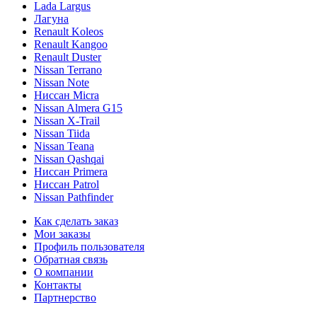
Lada Largus
Лагуна
Renault Koleos
Renault Kangoo
Renault Duster
Nissan Terrano
Nissan Note
Ниссан Micra
Nissan Almera G15
Nissan X-Trail
Nissan Tiida
Nissan Teana
Nissan Qashqai
Ниссан Primera
Ниссан Patrol
Nissan Pathfinder
Как сделать заказ
Мои заказы
Профиль пользователя
Обратная связь
О компании
Контакты
Партнерство