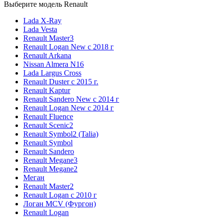
Выберите модель Renault
Lada X-Ray
Lada Vesta
Renault Master3
Renault Logan New с 2018 г
Renault Arkana
Nissan Almera N16
Lada Largus Cross
Renault Duster с 2015 г.
Renault Kaptur
Renault Sandero New с 2014 г
Renault Logan New с 2014 г
Renault Fluence
Renault Scenic2
Renault Symbol2 (Talia)
Renault Symbol
Renault Sandero
Renault Megane3
Renault Megane2
Меган
Renault Master2
Renault Logan c 2010 г
Логан МСV (Фургон)
Renault Logan