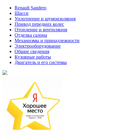
Renault Sandero
Шасси
Уплотнение и шумоизоляция
Привод передних колес
Отопление и вентиляция
Отделка салона
Механизмы и принадлежности
Электрооборудование
Общие сведения
Кузовные работы
Двигатель и его системы