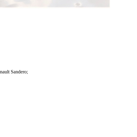
ult Sandero;