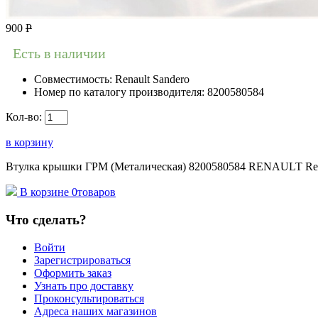
900
Р
Есть в наличии
Совместимость:
Renault Sandero
Номер по каталогу производителя:
8200580584
Кол-во:
в корзину
Втулка крышки ГРМ (Металическая) 8200580584 RENAULT Rena
В корзине
0
товаров
Что сделать?
Войти
Зарегистрироваться
Оформить заказ
Узнать про доставку
Проконсультироваться
Адреса наших магазинов