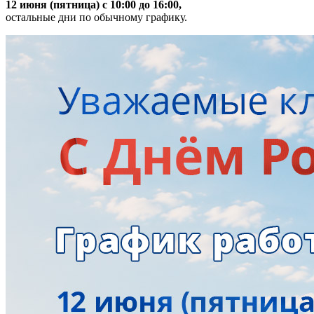
12 июня (пятница) с 10:00 до 16:00,
остальные дни по обычному графику.