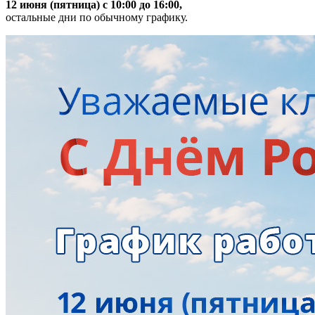
12 июня (пятница) с 10:00 до 16:00,
остальные дни по обычному графику.