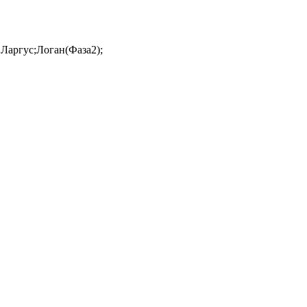
 Ларгус;Логан(Фаза2);