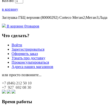
Кол-во:
в корзину
Заглушка ГБЦ верхняя (80000292) Corteco Меган2;Меган3;Лада
В корзине
0
товаров
Что сделать?
Войти
Зарегистрироваться
Оформить заказ
Узнать про доставку
Проконсультироваться
Адреса наших магазинов
или просто позвоните...
+7 (846)
212 50 10
+7 927
692 08 30
Время работы