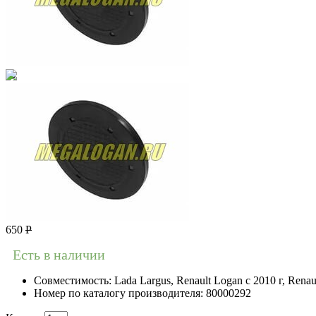
650
Р
Есть в наличии
Совместимость:
Lada Largus, Renault Logan c 2010 г, Rena
Номер по каталогу производителя:
80000292