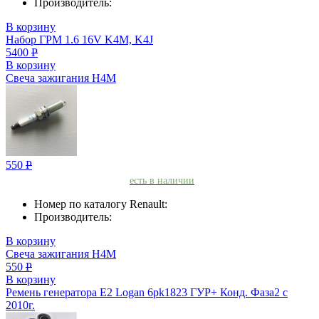
Производитель:
В корзину
Набор ГРМ 1.6 16V K4M, K4J
5400
Р
В корзину
Свеча зажигания H4M
550
Р
есть в наличии
Номер по каталогу Renault:
Производитель:
В корзину
Свеча зажигания H4M
550
Р
В корзину
Ремень генератора Е2 Logan 6pk1823 ГУР+ Конд. Фаза2 с
2010г.