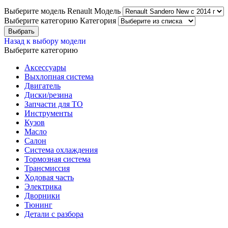
Выберите модель Renault
Модель
Выберите категорию
Категория
Назад к выбору модели
Выберите категорию
Аксессуары
Выхлопная система
Двигатель
Диски/резина
Запчасти для ТО
Инструменты
Кузов
Масло
Салон
Система охлаждения
Тормозная система
Трансмиссия
Ходовая часть
Электрика
Дворники
Тюнинг
Детали с разбора