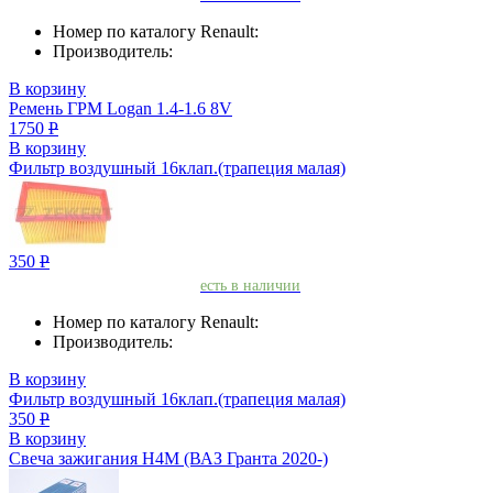
Номер по каталогу Renault:
Производитель:
В корзину
Ремень ГРМ Logan 1.4-1.6 8V
1750
Р
В корзину
Фильтр воздушный 16клап.(трапеция малая)
350
Р
есть в наличии
Номер по каталогу Renault:
Производитель:
В корзину
Фильтр воздушный 16клап.(трапеция малая)
350
Р
В корзину
Свеча зажигания H4M (ВАЗ Гранта 2020-)