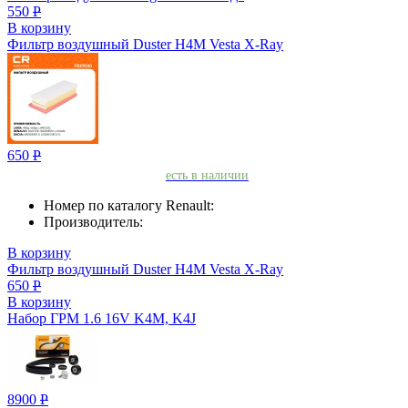
550
Р
В корзину
Фильтр воздушный Duster H4M Vesta X-Ray
650
Р
есть в наличии
Номер по каталогу Renault:
Производитель:
В корзину
Фильтр воздушный Duster H4M Vesta X-Ray
650
Р
В корзину
Набор ГРМ 1.6 16V K4M, K4J
8900
Р