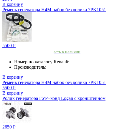
В корзину
Ремень генератора H4M набор без ролика 7PK1051
5500
Р
есть в наличии
Номер по каталогу Renault:
Производитель:
В корзину
Ремень генератора H4M набор без ролика 7PK1051
5500
Р
В корзину
Ролик генератора ГУР+конд Logan с кронштейном
2650
Р