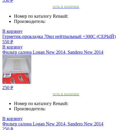
550
Р
есть в наличии
Номер по каталогу Renault:
Производитель:
В корзину
Герметик-прокладкa 70мл нейтральный +300С (СЕРЫЙ)
550
Р
В корзину
Фильтр салона Logan New 2014, Sandero New 2014
250
Р
есть в наличии
Номер по каталогу Renault:
Производитель:
В корзину
Фильтр салона Logan New 2014, Sandero New 2014
250
Р