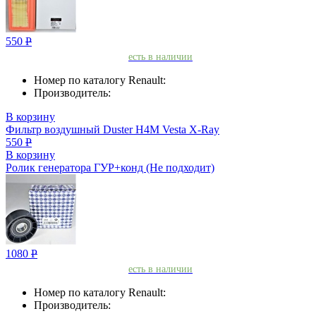
550
Р
есть в наличии
Номер по каталогу Renault:
Производитель:
В корзину
Фильтр воздушный Duster H4M Vesta X-Ray
550
Р
В корзину
Ролик генератора ГУР+конд (Не подходит)
1080
Р
есть в наличии
Номер по каталогу Renault:
Производитель: