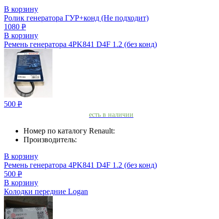
В корзину
Ролик генератора ГУР+конд (Не подходит)
1080
Р
В корзину
Ремень генератора 4PK841 D4F 1.2 (без конд)
500
Р
есть в наличии
Номер по каталогу Renault:
Производитель:
В корзину
Ремень генератора 4PK841 D4F 1.2 (без конд)
500
Р
В корзину
Колодки передние Logan