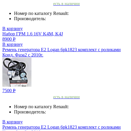
есть в наличии
Номер по каталогу Renault:
Производитель:
В корзину
Набор ГРМ 1.6 16V K4M, K4J
8900
Р
В корзину
Ремень генератора Е2 Logan 6pk1823 комплект с роликами
Конд. Фаза2 с 2010г.
7500
Р
есть в наличии
Номер по каталогу Renault:
Производитель:
В корзину
Ремень генератора Е2 Logan 6pk1823 комплект с роликами