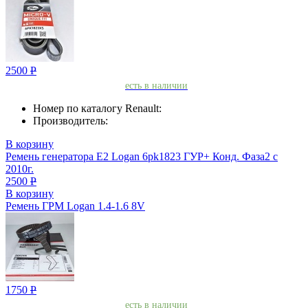
2500
Р
есть в наличии
Номер по каталогу Renault:
Производитель:
В корзину
Ремень генератора Е2 Logan 6pk1823 ГУР+ Конд. Фаза2 с
2010г.
2500
Р
В корзину
Ремень ГРМ Logan 1.4-1.6 8V
1750
Р
есть в наличии