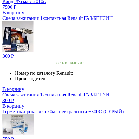
Конд. Фаза2 с 2010г.
7500
Р
В корзину
Свеча зажигания 1контактная Renault ГАЗ/БЕНЗИН
300
Р
есть в наличии
Номер по каталогу Renault:
Производитель:
В корзину
Свеча зажигания 1контактная Renault ГАЗ/БЕНЗИН
300
Р
В корзину
Герметик-прокладкa 70мл нейтральный +300С (СЕРЫЙ)