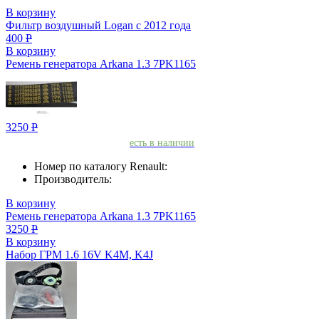
В корзину
Фильтр воздушный Logan с 2012 года
400
Р
В корзину
Ремень генератора Arkana 1.3 7PK1165
3250
Р
есть в наличии
Номер по каталогу Renault:
Производитель:
В корзину
Ремень генератора Arkana 1.3 7PK1165
3250
Р
В корзину
Набор ГРМ 1.6 16V K4M, K4J