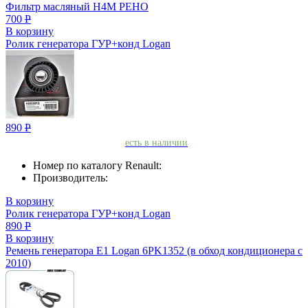
Фильтр масляный H4M РЕНО
700
Р
В корзину
Ролик генератора ГУР+конд Logan
890
Р
есть в наличии
Номер по каталогу Renault:
Производитель:
В корзину
Ролик генератора ГУР+конд Logan
890
Р
В корзину
Ремень генератора Е1 Logan 6PK1352 (в обход кондиционера с
2010)