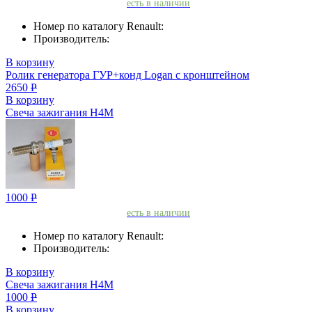
есть в наличии
Номер по каталогу Renault:
Производитель:
В корзину
Ролик генератора ГУР+конд Logan с кронштейном
2650
Р
В корзину
Свеча зажигания H4M
1000
Р
есть в наличии
Номер по каталогу Renault:
Производитель:
В корзину
Свеча зажигания H4M
1000
Р
В корзину