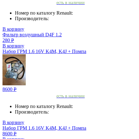
есть в наличии
Номер по каталогу Renault:
Производитель:
В корзину
Фильтр воздушный D4F 1.2
280
Р
В корзину
Набор ГРМ 1.6 16V K4M, K4J + Помпа
8600
Р
есть в наличии
Номер по каталогу Renault:
Производитель:
В корзину
Набор ГРМ 1.6 16V K4M, K4J + Помпа
8600
Р