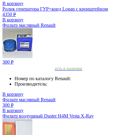
В корзину
Ролик генератора ГУР+конд Logan с кронштейном
4350
Р
В корзину
Фильтр масляный Renault
300
Р
есть в наличии
Номер по каталогу Renault:
Производитель:
В корзину
Фильтр масляный Renault
300
Р
В корзину
Фильтр воздушный Duster H4M Vesta X-Ray