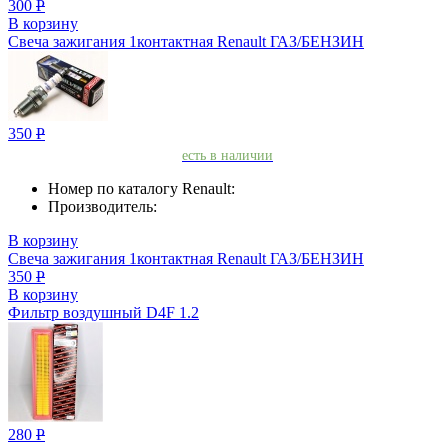
300
Р
В корзину
Свеча зажигания 1контактная Renault ГАЗ/БЕНЗИН
350
Р
есть в наличии
Номер по каталогу Renault:
Производитель:
В корзину
Свеча зажигания 1контактная Renault ГАЗ/БЕНЗИН
350
Р
В корзину
Фильтр воздушный D4F 1.2
280
Р