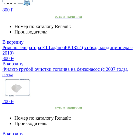
800
Р
есть в наличии
Номер по каталогу Renault:
Производитель:
В корзину
Ремень генератора Е1 Logan 6PK1352 (в обход кондиционера с
2010)
800
Р
В корзину
Фильтр грубой очистки топлива на бензонасос (с 2007 года),
сетка
200
Р
есть в наличии
Номер по каталогу Renault:
Производитель:
В корзину