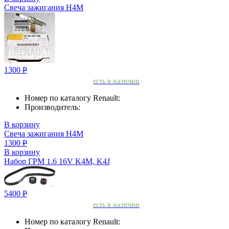
Свеча зажигания H4M
1300
Р
есть в наличии
Номер по каталогу Renault:
Производитель:
В корзину
Свеча зажигания H4M
1300
Р
В корзину
Набор ГРМ 1.6 16V K4M, K4J
5400
Р
есть в наличии
Номер по каталогу Renault: